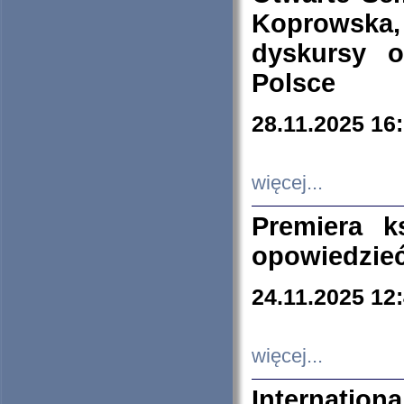
Koprowska
dyskursy 
Polsce
28.11.2025 16
więcej...
Premiera k
opowiedzieć
24.11.2025 12
więcej...
Internation