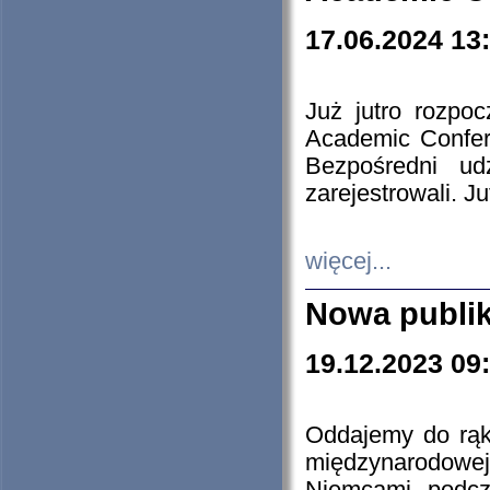
17.06.2024 13
Już jutro rozpo
Academic Confere
Bezpośredni ud
zarejestrowali. J
więcej...
Nowa publi
19.12.2023 09
Oddajemy do rąk 
międzynarodowej 