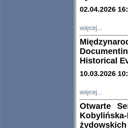
02.04.2026 16
więcej...
Międzyna
Documenti
Historical E
10.03.2026 10
więcej...
Otwarte S
Kobylińsk
żydowskich