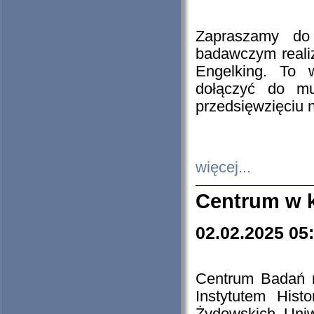
Zapraszamy do 
badawczym reali
Engelking. To 
dołączyć do mu
przedsięwzięciu
więcej...
Centrum w 
02.02.2025 05
Centrum Badań 
Instytutem His