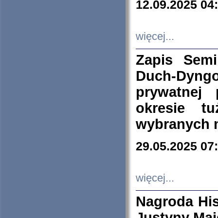
12.09.2025 04
więcej...
Zapis Sem
Duch-Dyng
prywatnej
okresie t
wybranych 
29.05.2025 07
więcej...
Nagroda His
Justyny Maj