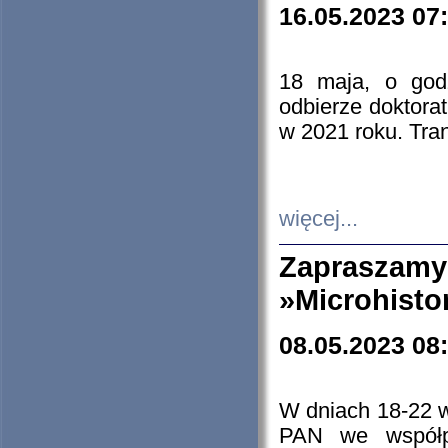
16.05.2023 07
18 maja, o god
odbierze doktorat
w 2021 roku. Tra
więcej...
Zapraszam
»Microhisto
08.05.2023 08
W dniach 18-22 
PAN we współp