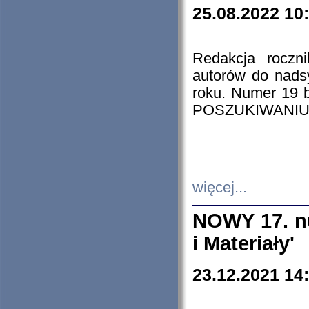
25.08.2022 10
Redakcja roczn
autorów do nads
roku. Numer 19
POSZUKIWANIU
więcej...
NOWY 17. nu
i Materiały'
23.12.2021 14