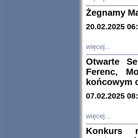
Żegnamy Ma
20.02.2025 06
więcej...
Otwarte S
Ferenc, Mo
końcowym ok
07.02.2025 08
więcej...
Konkurs n