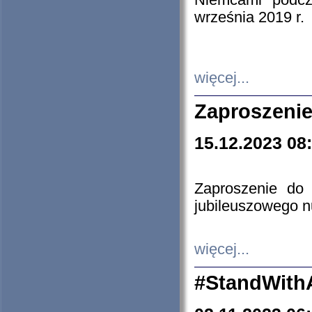
Niemcami podcz
września 2019 r.
więcej...
Zaproszenie
15.12.2023 08
Zaproszenie do 
jubileuszowego n
więcej...
#StandWith