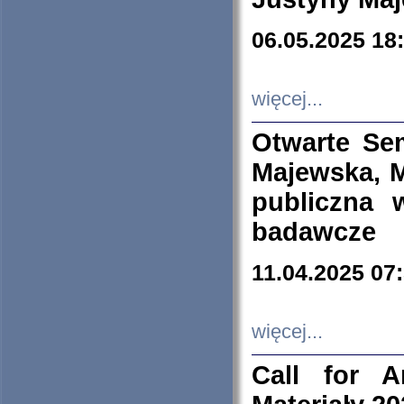
06.05.2025 18
więcej...
Otwarte Se
Majewska, M
publiczna 
badawcze
11.04.2025 07
więcej...
Call for A