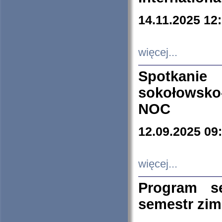
14.11.2025 12
więcej...
Spotkani
sokołowsko
NOC
12.09.2025 09
więcej...
Program s
semestr zi