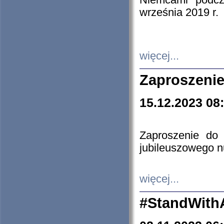
Niemcami podcz
września 2019 r.
więcej...
Zaproszenie
15.12.2023 08
Zaproszenie do 
jubileuszowego n
więcej...
#StandWith