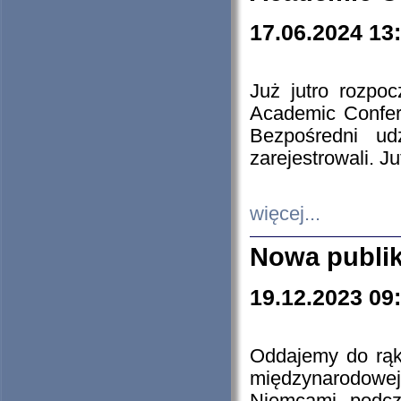
17.06.2024 13
Już jutro rozpo
Academic Confere
Bezpośredni ud
zarejestrowali. J
więcej...
Nowa publi
19.12.2023 09
Oddajemy do rąk 
międzynarodowej 