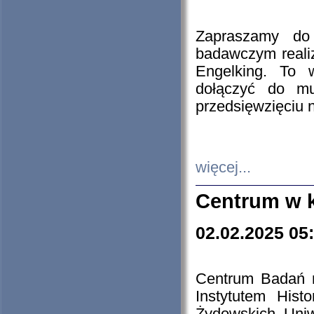
Zapraszamy do 
badawczym reali
Engelking. To 
dołączyć do mu
przedsięwzięciu
więcej...
Centrum w 
02.02.2025 05
Centrum Badań 
Instytutem His