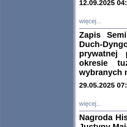
12.09.2025 04
więcej...
Zapis Sem
Duch-Dyng
prywatnej
okresie t
wybranych 
29.05.2025 07
więcej...
Nagroda His
Justyny Maj