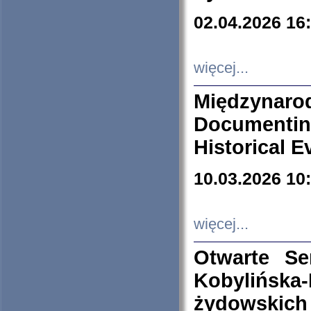
02.04.2026 16
więcej...
Międzyna
Documenti
Historical E
10.03.2026 10
więcej...
Otwarte S
Kobylińsk
żydowskich