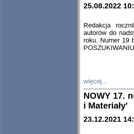
25.08.2022 10
Redakcja roczn
autorów do nads
roku. Numer 19
POSZUKIWANIU
więcej...
NOWY 17. nu
i Materiały'
23.12.2021 14