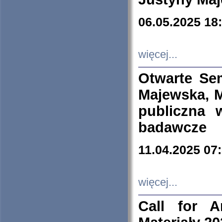
06.05.2025 18
więcej...
Otwarte Se
Majewska, M
publiczna 
badawcze
11.04.2025 07
więcej...
Call for A