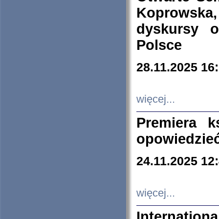
Koprowska
dyskursy 
Polsce
28.11.2025 16
więcej...
Premiera k
opowiedzieć
24.11.2025 12
więcej...
Internation