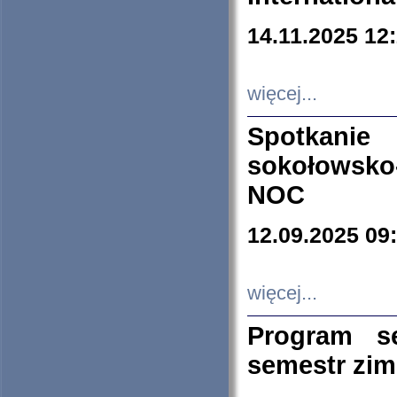
14.11.2025 12
więcej...
Spotkani
sokołowsko
NOC
12.09.2025 09
więcej...
Program s
semestr zi