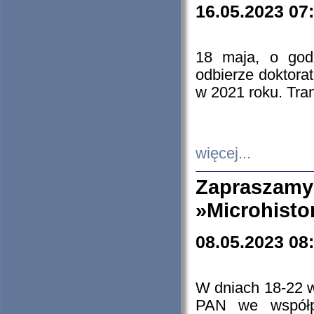
16.05.2023 07
18 maja, o god
odbierze doktorat
w 2021 roku. Tra
więcej...
Zapraszam
»Microhisto
08.05.2023 08
W dniach 18-22 
PAN we współp