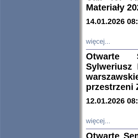
Materiały 20
14.01.2026 08
więcej...
Otwarte 
Sylweriusz 
warszawski
przestrzeni
12.01.2026 08
więcej...
Otwarte Se