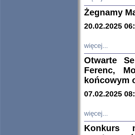
Żegnamy Ma
20.02.2025 06
więcej...
Otwarte S
Ferenc, Mo
końcowym ok
07.02.2025 08
więcej...
Konkurs n