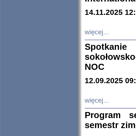
14.11.2025 12
więcej...
Spotkani
sokołowsko
NOC
12.09.2025 09
więcej...
Program s
semestr zi