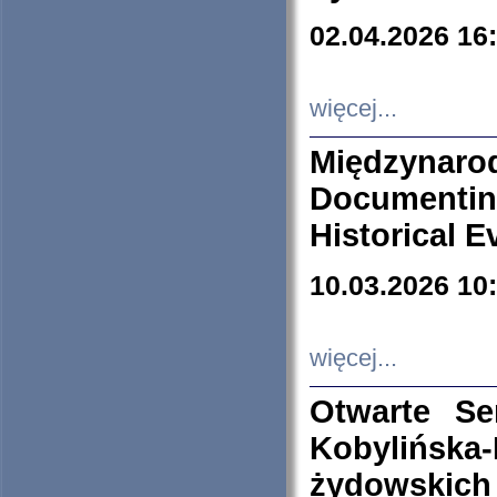
02.04.2026 16
więcej...
Międzyna
Documenti
Historical E
10.03.2026 10
więcej...
Otwarte S
Kobylińsk
żydowskich