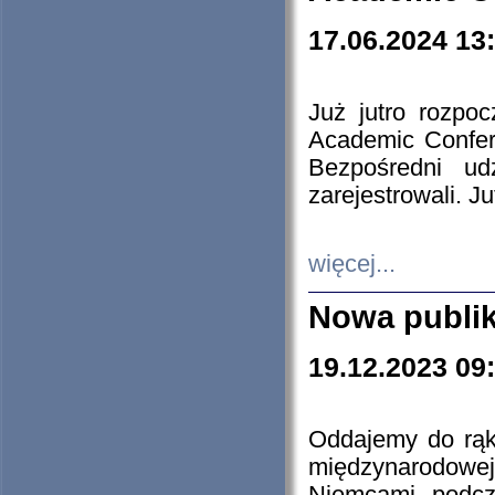
17.06.2024 13
Już jutro rozpo
Academic Confere
Bezpośredni ud
zarejestrowali. J
więcej...
Nowa publi
19.12.2023 09
Oddajemy do rąk 
międzynarodowej 