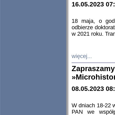
16.05.2023 07
18 maja, o god
odbierze doktorat
w 2021 roku. Tra
więcej...
Zapraszam
»Microhisto
08.05.2023 08
W dniach 18-22 
PAN we współp