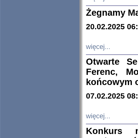
Żegnamy Ma
20.02.2025 06
więcej...
Otwarte S
Ferenc, Mo
końcowym ok
07.02.2025 08
więcej...
Konkurs n