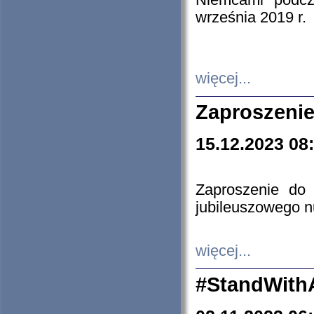
Niemcami podcz
września 2019 r.
więcej...
Zaproszenie
15.12.2023 08
Zaproszenie do 
jubileuszowego n
więcej...
#StandWith