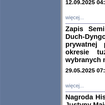
12.09.2025 04
więcej...
Zapis Sem
Duch-Dyng
prywatnej
okresie t
wybranych 
29.05.2025 07
więcej...
Nagroda His
Justyny Maj