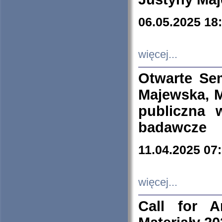
06.05.2025 18
więcej...
Otwarte Se
Majewska, M
publiczna 
badawcze
11.04.2025 07
więcej...
Call for A