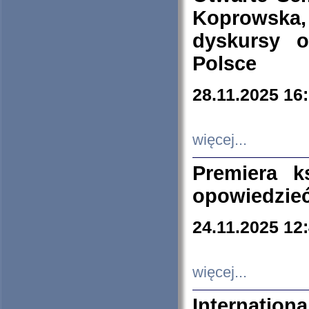
Koprowska
dyskursy 
Polsce
28.11.2025 16
więcej...
Premiera k
opowiedzieć
24.11.2025 12
więcej...
Internation