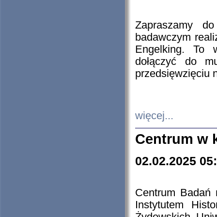
Zapraszamy do 
badawczym reali
Engelking. To 
dołączyć do mu
przedsięwzięciu
więcej...
Centrum w 
02.02.2025 05
Centrum Badań 
Instytutem His