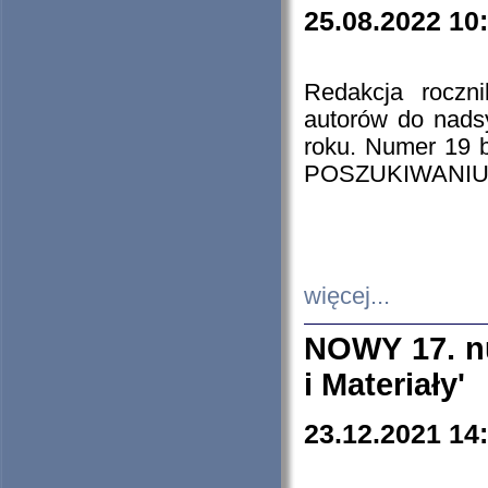
25.08.2022 10
Redakcja roczn
autorów do nads
roku. Numer 19
POSZUKIWANIU
więcej...
NOWY 17. nu
i Materiały'
23.12.2021 14