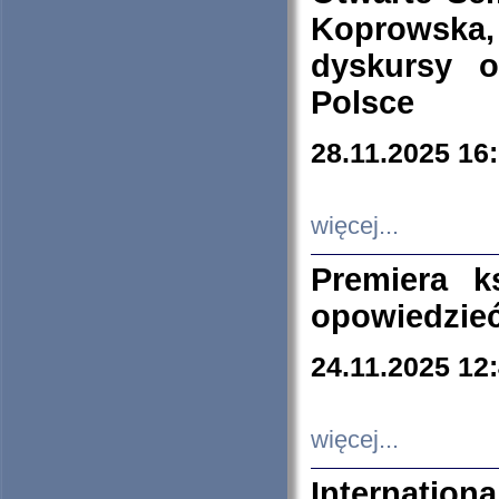
Koprowska
dyskursy 
Polsce
28.11.2025 16
więcej...
Premiera k
opowiedzieć
24.11.2025 12
więcej...
Internation