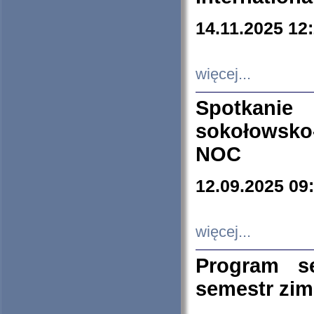
14.11.2025 12
więcej...
Spotkani
sokołowsko
NOC
12.09.2025 09
więcej...
Program s
semestr zi