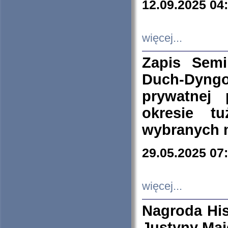
12.09.2025 04
więcej...
Zapis Sem
Duch-Dyng
prywatnej
okresie t
wybranych 
29.05.2025 07
więcej...
Nagroda His
Justyny Maj