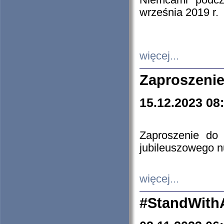
Niemcami podcz
września 2019 r.
więcej...
Zaproszenie
15.12.2023 08
Zaproszenie do 
jubileuszowego n
więcej...
#StandWith