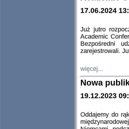
17.06.2024 13
Już jutro rozpo
Academic Confere
Bezpośredni ud
zarejestrowali. J
więcej...
Nowa publi
19.12.2023 09
Oddajemy do rąk 
międzynarodowej 