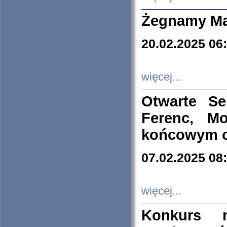
Żegnamy Ma
20.02.2025 06
więcej...
Otwarte S
Ferenc, Mo
końcowym ok
07.02.2025 08
więcej...
Konkurs n