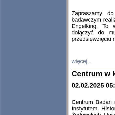
Zapraszamy do 
badawczym reali
Engelking. To 
dołączyć do mu
przedsięwzięciu
więcej...
Centrum w 
02.02.2025 05
Centrum Badań 
Instytutem His