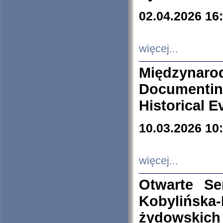
02.04.2026 16
więcej...
Międzyna
Documenti
Historical E
10.03.2026 10
więcej...
Otwarte S
Kobylińsk
żydowskich