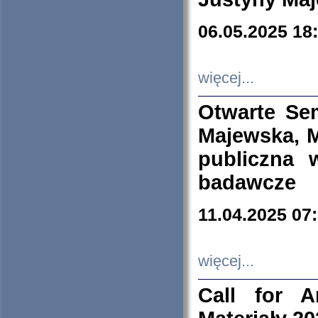
06.05.2025 18
więcej...
Otwarte Se
Majewska, M
publiczna 
badawcze
11.04.2025 07
więcej...
Call for A