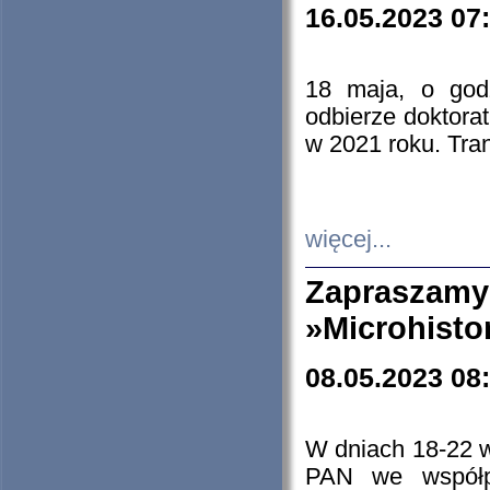
16.05.2023 07
18 maja, o god
odbierze doktorat
w 2021 roku. Tra
więcej...
Zapraszam
»Microhisto
08.05.2023 08
W dniach 18-22 
PAN we współp