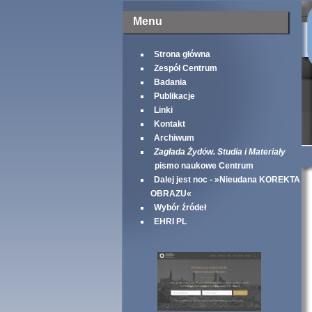
Menu
Strona główna
Zespół Centrum
Badania
Publikacje
Linki
Kontakt
Archiwum
Zagłada Żydów. Studia i Materiały
pismo naukowe Centrum
Dalej jest noc - »Nieudana KOREKTA
OBRAZU«
Wybór źródeł
EHRI PL