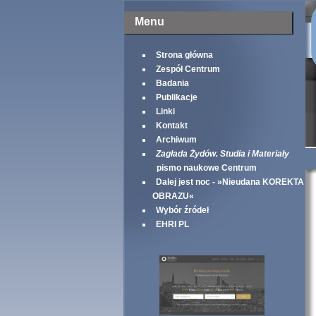
Menu
Strona główna
Zespół Centrum
Badania
Publikacje
Linki
Kontakt
Archiwum
Zagłada Żydów. Studia i Materiały
pismo naukowe Centrum
Dalej jest noc - »Nieudana KOREKTA
OBRAZU«
Wybór źródeł
EHRI PL