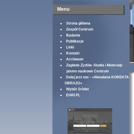
Menu
Strona główna
Zespół Centrum
Badania
Publikacje
Linki
Kontakt
Archiwum
Zagłada Żydów. Studia i Materiały
pismo naukowe Centrum
Dalej jest noc - »Nieudana KOREKTA
OBRAZU«
Wybór źródeł
EHRI PL