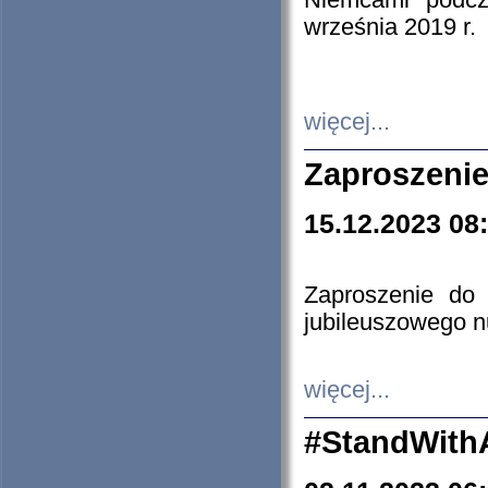
Niemcami podcz
września 2019 r.
więcej...
Zaproszenie
15.12.2023 08
Zaproszenie do 
jubileuszowego n
więcej...
#StandWith