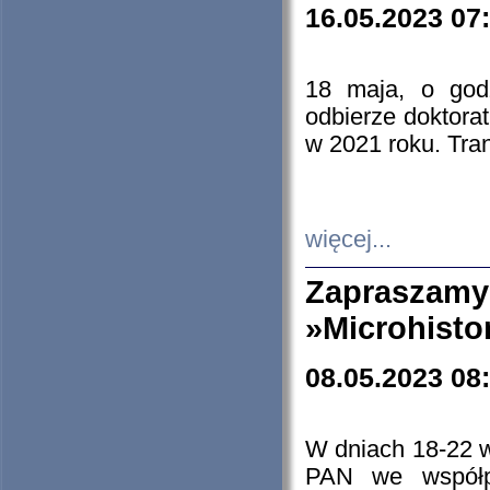
16.05.2023 07
18 maja, o god
odbierze doktorat
w 2021 roku. Tra
więcej...
Zapraszam
»Microhisto
08.05.2023 08
W dniach 18-22 
PAN we współp