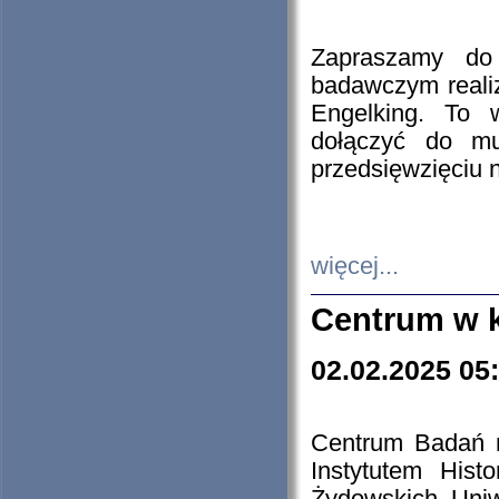
Zapraszamy do 
badawczym reali
Engelking. To 
dołączyć do mu
przedsięwzięciu
więcej...
Centrum w 
02.02.2025 05
Centrum Badań 
Instytutem His