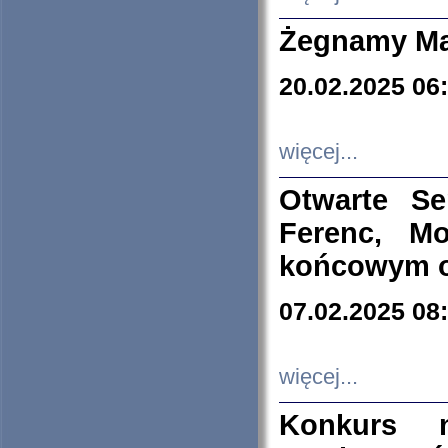
Żegnamy Ma
20.02.2025 06
więcej...
Otwarte S
Ferenc, Mo
końcowym ok
07.02.2025 08
więcej...
Konkurs n