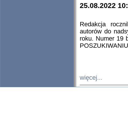
25.08.2022 10
Redakcja roczn
autorów do nads
roku. Numer 19
POSZUKIWANIU
więcej...