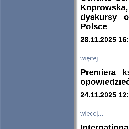
Koprowska
dyskursy 
Polsce
28.11.2025 16
więcej...
Premiera k
opowiedzieć
24.11.2025 12
więcej...
Internation