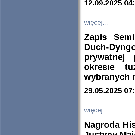
12.09.2025 04
więcej...
Zapis Sem
Duch-Dyng
prywatnej
okresie t
wybranych 
29.05.2025 07
więcej...
Nagroda His
Justyny Maj