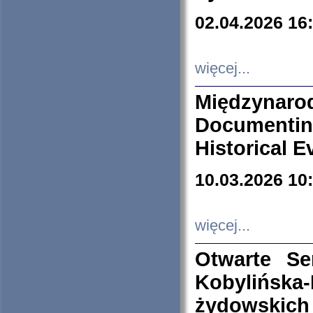
02.04.2026 16
więcej...
Międzyna
Documenti
Historical E
10.03.2026 10
więcej...
Otwarte S
Kobylińsk
żydowskich