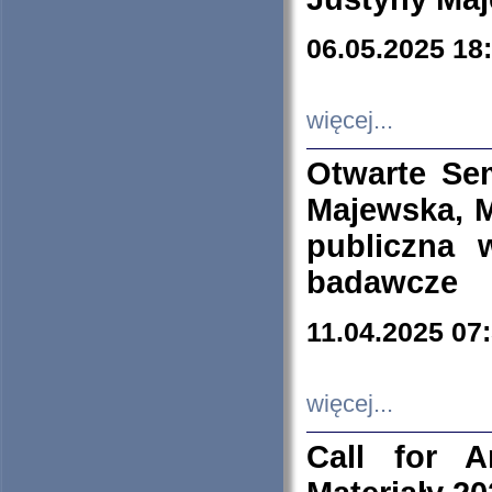
06.05.2025 18
więcej...
Otwarte Se
Majewska, M
publiczna 
badawcze
11.04.2025 07
więcej...
Call for A