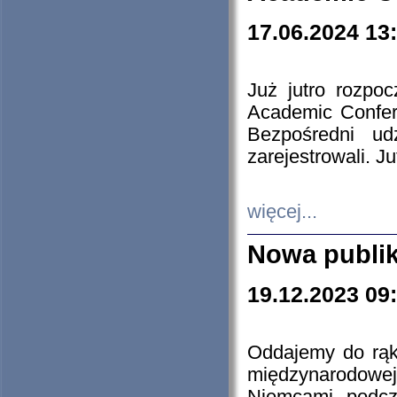
17.06.2024 13
Już jutro rozpo
Academic Confere
Bezpośredni ud
zarejestrowali. J
więcej...
Nowa publi
19.12.2023 09
Oddajemy do rąk 
międzynarodowej 