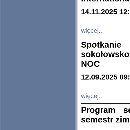
14.11.2025 12
więcej...
Spotkani
sokołowsko
NOC
12.09.2025 09
więcej...
Program s
semestr zi