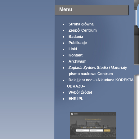
Menu
Strona główna
Zespół Centrum
Badania
Publikacje
Linki
Kontakt
Archiwum
Zagłada Żydów. Studia i Materiały
pismo naukowe Centrum
Dalej jest noc - »Nieudana KOREKTA
OBRAZU«
Wybór źródeł
EHRI PL