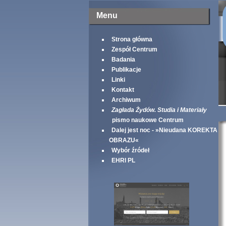
Menu
Strona główna
Zespół Centrum
Badania
Publikacje
Linki
Kontakt
Archiwum
Zagłada Żydów. Studia i Materiały
pismo naukowe Centrum
Dalej jest noc - »Nieudana KOREKTA
OBRAZU«
Wybór źródeł
EHRI PL