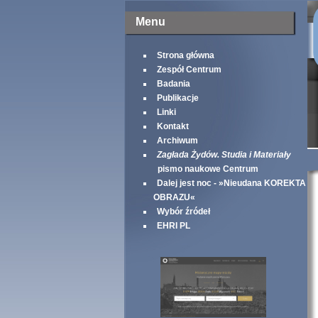
Menu
Strona główna
Zespół Centrum
Badania
Publikacje
Linki
Kontakt
Archiwum
Zagłada Żydów. Studia i Materiały
pismo naukowe Centrum
Dalej jest noc - »Nieudana KOREKTA
OBRAZU«
Wybór źródeł
EHRI PL