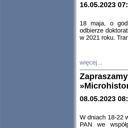
16.05.2023 07
18 maja, o god
odbierze doktorat
w 2021 roku. Tra
więcej...
Zapraszam
»Microhisto
08.05.2023 08
W dniach 18-22 
PAN we współp