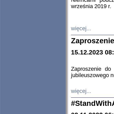
Niemcami podcz
września 2019 r.
więcej...
Zaproszenie
15.12.2023 08
Zaproszenie do 
jubileuszowego n
więcej...
#StandWith