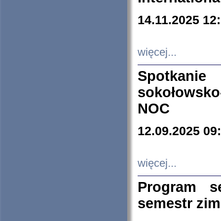
14.11.2025 12
więcej...
Spotkani
sokołowsko
NOC
12.09.2025 09
więcej...
Program s
semestr zi