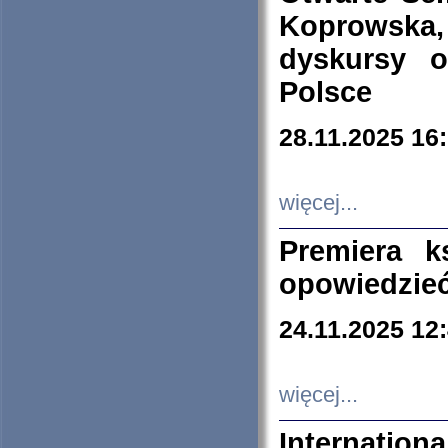
Koprowska
dyskursy 
Polsce
28.11.2025 16
więcej...
Premiera k
opowiedzieć
24.11.2025 12
więcej...
Internation