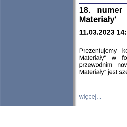
18. numer 
Materiały'
11.03.2023 14
Prezentujemy k
Materiały" w 
przewodnim now
Materiały” jest s
więcej...