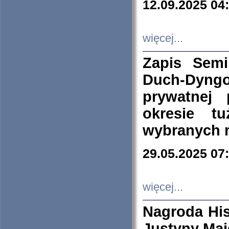
12.09.2025 04
więcej...
Zapis Sem
Duch-Dyng
prywatnej
okresie t
wybranych 
29.05.2025 07
więcej...
Nagroda His
Justyny Maj