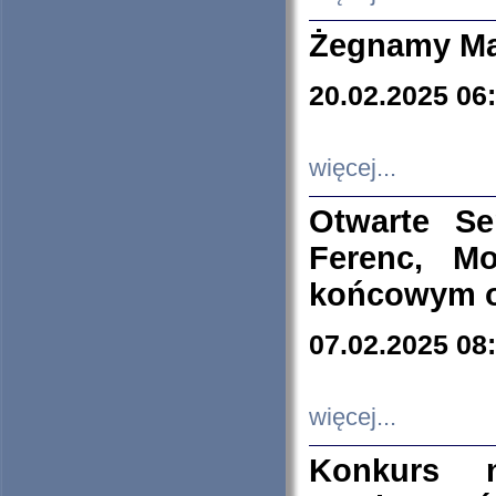
Żegnamy Ma
20.02.2025 06
więcej...
Otwarte S
Ferenc, Mo
końcowym ok
07.02.2025 08
więcej...
Konkurs n