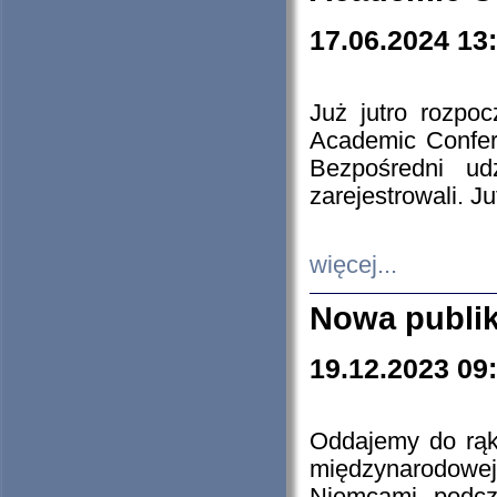
17.06.2024 13
Już jutro rozpo
Academic Confere
Bezpośredni ud
zarejestrowali. J
więcej...
Nowa publi
19.12.2023 09
Oddajemy do rąk 
międzynarodowej 