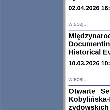
02.04.2026 16
więcej...
Międzyna
Documenti
Historical E
10.03.2026 10
więcej...
Otwarte S
Kobylińsk
żydowskich