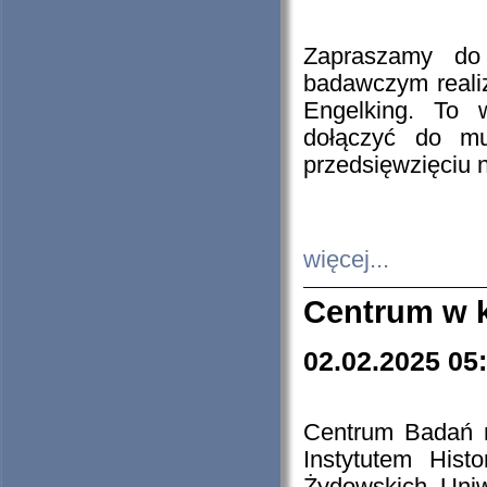
Zapraszamy do 
badawczym reali
Engelking. To 
dołączyć do mu
przedsięwzięciu
więcej...
Centrum w 
02.02.2025 05
Centrum Badań 
Instytutem His