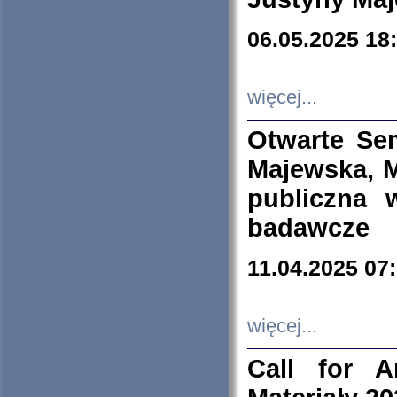
06.05.2025 18
więcej...
Otwarte Se
Majewska, M
publiczna 
badawcze
11.04.2025 07
więcej...
Call for A