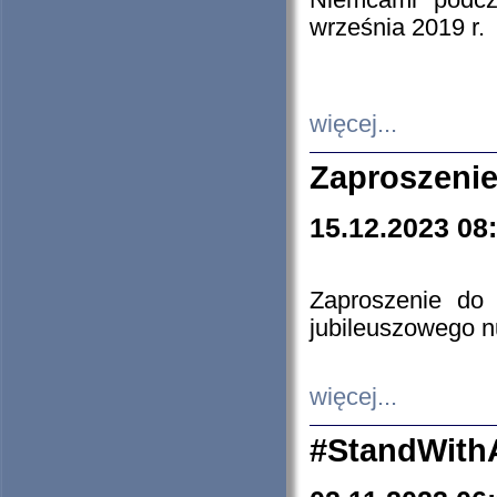
Niemcami podcz
września 2019 r.
więcej...
Zaproszenie
15.12.2023 08
Zaproszenie do 
jubileuszowego n
więcej...
#StandWith