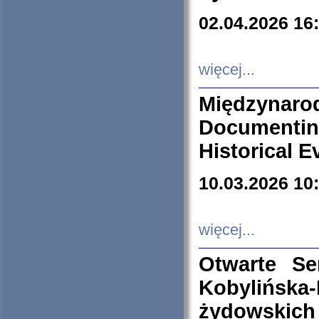
02.04.2026 16
więcej...
Międzyna
Documenti
Historical E
10.03.2026 10
więcej...
Otwarte S
Kobylińsk
żydowskich