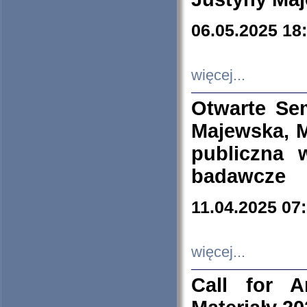
06.05.2025 18
więcej...
Otwarte Se
Majewska, M
publiczna 
badawcze
11.04.2025 07
więcej...
Call for A