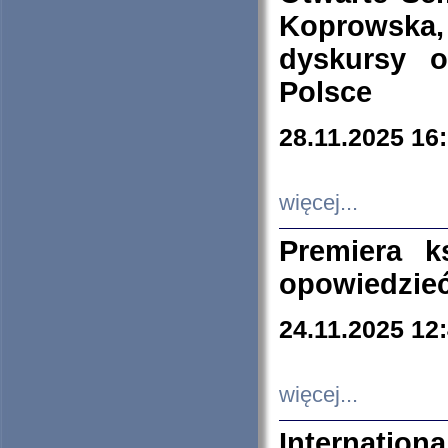
Koprowska
dyskursy 
Polsce
28.11.2025 16
więcej...
Premiera k
opowiedzieć
24.11.2025 12
więcej...
Internation