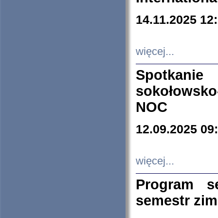
14.11.2025 12
więcej...
Spotkani
sokołowsko
NOC
12.09.2025 09
więcej...
Program s
semestr zi