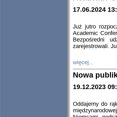
17.06.2024 13
Już jutro rozpo
Academic Confere
Bezpośredni ud
zarejestrowali. J
więcej...
Nowa publi
19.12.2023 09
Oddajemy do rąk 
międzynarodowej 