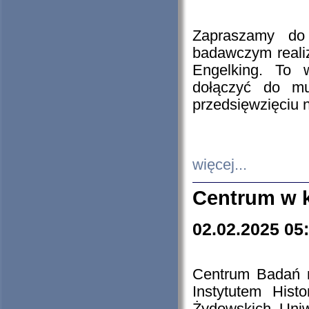
Zapraszamy do 
badawczym reali
Engelking. To 
dołączyć do mu
przedsięwzięciu
więcej...
Centrum w 
02.02.2025 05
Centrum Badań 
Instytutem His