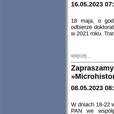
16.05.2023 07
18 maja, o god
odbierze doktorat
w 2021 roku. Tra
więcej...
Zapraszam
»Microhisto
08.05.2023 08
W dniach 18-22 
PAN we współp