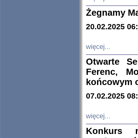
Żegnamy Ma
20.02.2025 06
więcej...
Otwarte S
Ferenc, Mo
końcowym ok
07.02.2025 08
więcej...
Konkurs n