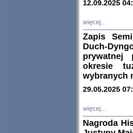
12.09.2025 04
więcej...
Zapis Sem
Duch-Dyng
prywatnej
okresie t
wybranych 
29.05.2025 07
więcej...
Nagroda His
Justyny Maj