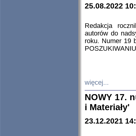
25.08.2022 10
Redakcja roczn
autorów do nads
roku. Numer 19
POSZUKIWANIU
więcej...
NOWY 17. nu
i Materiały'
23.12.2021 14