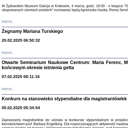
Warszawa 
W Żydowskim Muzeum Galicja w Krakowie, 4 marca, godz. 18.00 - o książce "Ot
okupowanych ziemiach polskich" rozmawiać będą Agnieszka Haska, Roma Sendyk
więcej...
Żegnamy Mariana Turskiego
20.02.2025 06:50:32
Zapisk
Tadeusz Obremski, opra
więcej...
Otwarte Seminarium Naukowe Centrum: Maria Ferenc, Mor
końcowym okresie istnienia getta
07.02.2025 08:11:16
więcej...
PO WOJNIE
Pisma Kopla
Konkurs na stanowisko stypendialne dla magistrantów/ek
Warszawie
oprac. i wst
05.02.2025 05:34:54
Warszawa 
Zapraszamy magistrantów do udziału w konkursie stypendialnym w proje
kierownictwem prof. Barbary Engelking. Dla rozpoczynających aktywność nauko