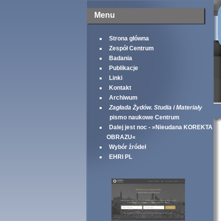
Menu
Strona główna
Zespół Centrum
Badania
Publikacje
Linki
Kontakt
Archiwum
Zagłada Żydów. Studia i Materiały
pismo naukowe Centrum
Dalej jest noc - »Nieudana KOREKTA
OBRAZU«
Wybór źródeł
EHRI PL