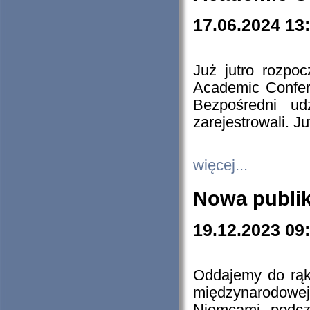
17.06.2024 13
Już jutro rozpo
Academic Confere
Bezpośredni ud
zarejestrowali. J
więcej...
Nowa publi
19.12.2023 09
Oddajemy do rąk 
międzynarodowej 