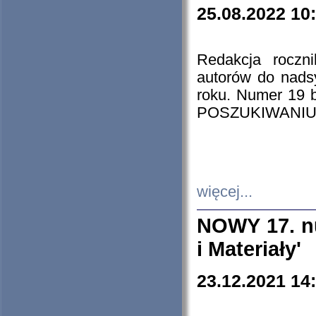
25.08.2022 10
Redakcja roczn
autorów do nads
roku. Numer 19
POSZUKIWANIU
więcej...
NOWY 17. nu
i Materiały'
23.12.2021 14