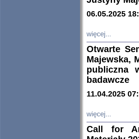
06.05.2025 18
więcej...
Otwarte Se
Majewska, M
publiczna 
badawcze
11.04.2025 07
więcej...
Call for A