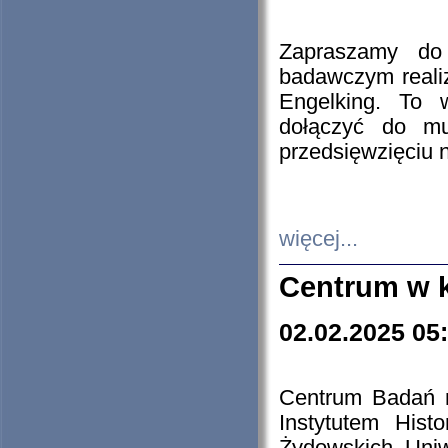
Zapraszamy do 
badawczym reali
Engelking. To 
dołączyć do mu
przedsięwzięciu
więcej...
Centrum w 
02.02.2025 05
Centrum Badań 
Instytutem His