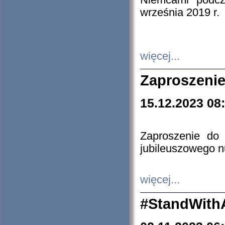
Niemcami podcz
września 2019 r.
więcej...
Zaproszenie
15.12.2023 08
Zaproszenie do 
jubileuszowego n
więcej...
#StandWith