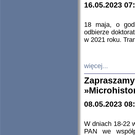
16.05.2023 07
18 maja, o god
odbierze doktorat
w 2021 roku. Tra
więcej...
Zapraszam
»Microhisto
08.05.2023 08
W dniach 18-22 
PAN we współp