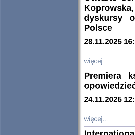
Koprowska
dyskursy 
Polsce
28.11.2025 16
więcej...
Premiera k
opowiedzieć
24.11.2025 12
więcej...
Internation