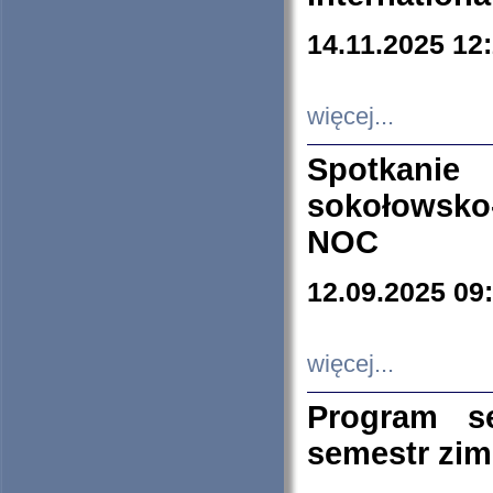
14.11.2025 12
więcej...
Spotkani
sokołowsko
NOC
12.09.2025 09
więcej...
Program s
semestr zi