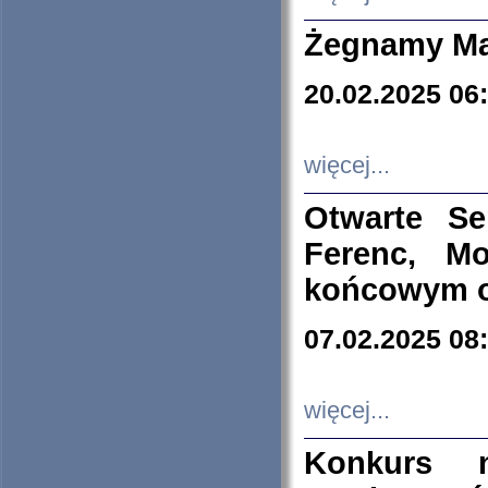
Żegnamy Ma
20.02.2025 06
więcej...
Otwarte S
Ferenc, Mo
końcowym ok
07.02.2025 08
więcej...
Konkurs n