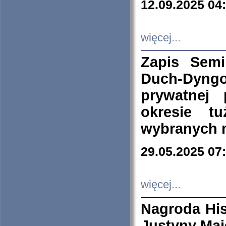
12.09.2025 04
więcej...
Zapis Sem
Duch-Dyng
prywatnej
okresie t
wybranych 
29.05.2025 07
więcej...
Nagroda His
Justyny Maj