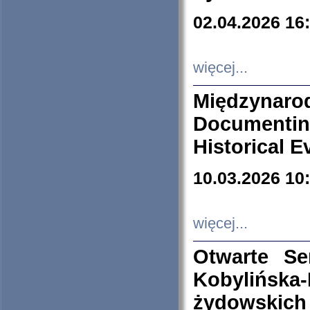
02.04.2026 16
więcej...
Międzyna
Documenti
Historical E
10.03.2026 10
więcej...
Otwarte S
Kobylińsk
żydowskich