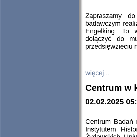
Zapraszamy do 
badawczym reali
Engelking. To 
dołączyć do mu
przedsięwzięciu
więcej...
Centrum w 
02.02.2025 05
Centrum Badań 
Instytutem His