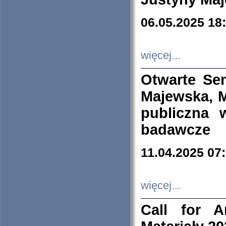
06.05.2025 18
więcej...
Otwarte Se
Majewska, M
publiczna 
badawcze
11.04.2025 07
więcej...
Call for A