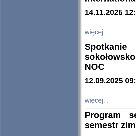
14.11.2025 12
więcej...
Spotkani
sokołowsko
NOC
12.09.2025 09
więcej...
Program s
semestr zi