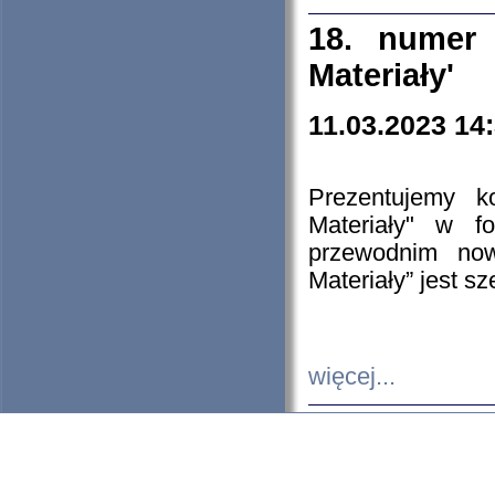
18. numer 
Materiały'
11.03.2023 14
Prezentujemy k
Materiały" w 
przewodnim now
Materiały” jest s
więcej...