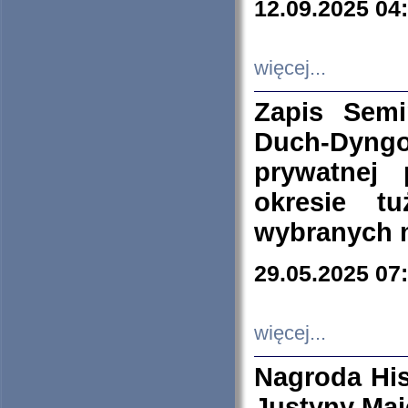
12.09.2025 04
więcej...
Zapis Sem
Duch-Dyng
prywatnej
okresie t
wybranych 
29.05.2025 07
więcej...
Nagroda His
Justyny Maj