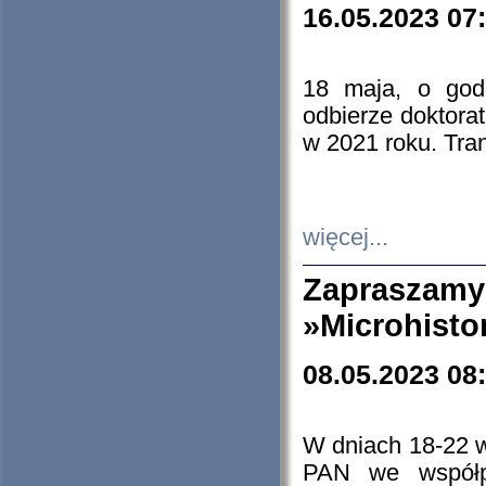
16.05.2023 07
18 maja, o god
odbierze doktorat
w 2021 roku. Tra
więcej...
Zapraszam
»Microhisto
08.05.2023 08
W dniach 18-22 
PAN we współp