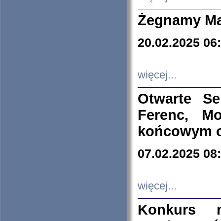
Żegnamy Ma
20.02.2025 06
więcej...
Otwarte S
Ferenc, Mo
końcowym ok
07.02.2025 08
więcej...
Konkurs n