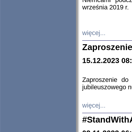
Niemcami podcz
września 2019 r.
więcej...
Zaproszenie
15.12.2023 08
Zaproszenie do 
jubileuszowego n
więcej...
#StandWith