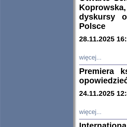
Koprowska
dyskursy 
Polsce
28.11.2025 16
więcej...
Premiera k
opowiedzieć
24.11.2025 12
więcej...
Internation