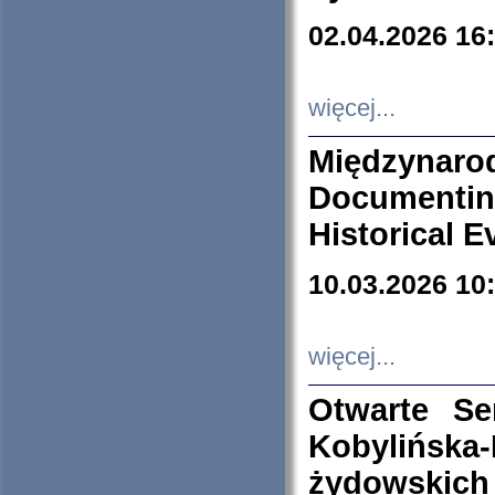
02.04.2026 16
więcej...
Międzyna
Documenti
Historical E
10.03.2026 10
więcej...
Otwarte S
Kobylińsk
żydowskich