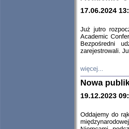
17.06.2024 13
Już jutro rozpo
Academic Confere
Bezpośredni ud
zarejestrowali. J
więcej...
Nowa publi
19.12.2023 09
Oddajemy do rąk 
międzynarodowej 