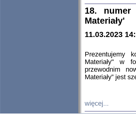
18. numer 
Materiały'
11.03.2023 14
Prezentujemy k
Materiały" w 
przewodnim now
Materiały” jest s
więcej...