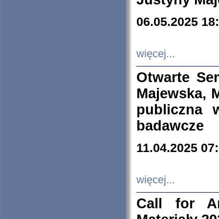
06.05.2025 18
więcej...
Otwarte Se
Majewska, M
publiczna 
badawcze
11.04.2025 07
więcej...
Call for A