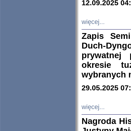
12.09.2025 04
więcej...
Zapis Sem
Duch-Dyng
prywatnej
okresie t
wybranych 
29.05.2025 07
więcej...
Nagroda His
Justyny Maj