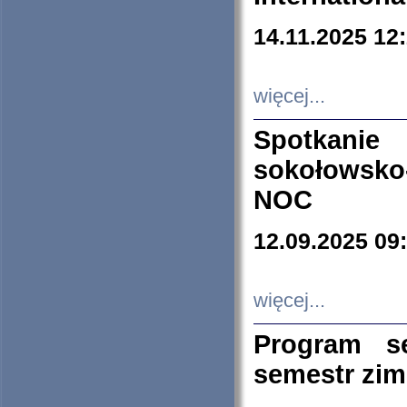
14.11.2025 12
więcej...
Spotkani
sokołowsko
NOC
12.09.2025 09
więcej...
Program s
semestr zi