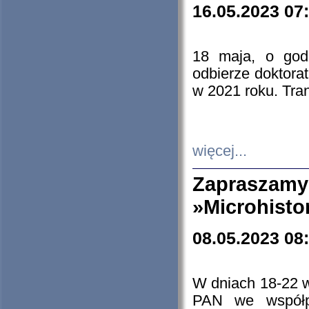
16.05.2023 07
18 maja, o god
odbierze doktorat
w 2021 roku. Tra
więcej...
Zapraszam
»Microhisto
08.05.2023 08
W dniach 18-22 
PAN we współp