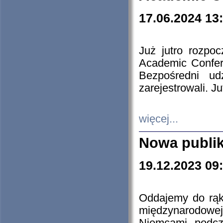
17.06.2024 13
Już jutro rozpo
Academic Confere
Bezpośredni ud
zarejestrowali. J
więcej...
Nowa publi
19.12.2023 09
Oddajemy do rąk 
międzynarodowej 