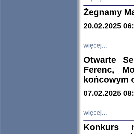
Żegnamy Ma
20.02.2025 06
więcej...
Otwarte S
Ferenc, Mo
końcowym ok
07.02.2025 08
więcej...
Konkurs n