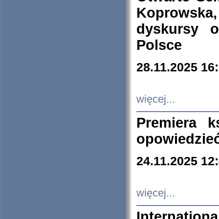
Koprowska
dyskursy 
Polsce
28.11.2025 16
więcej...
Premiera k
opowiedzieć
24.11.2025 12
więcej...
Internation