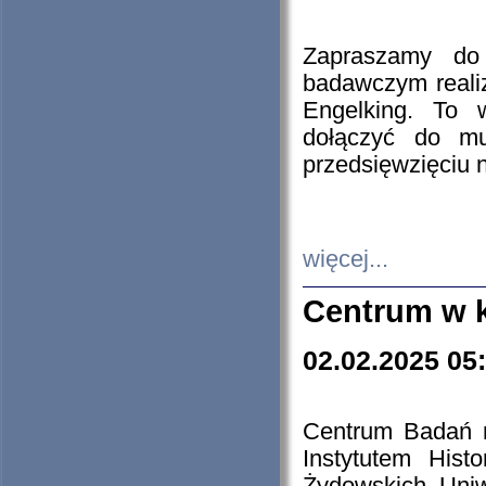
Zapraszamy do 
badawczym reali
Engelking. To 
dołączyć do mu
przedsięwzięciu
więcej...
Centrum w 
02.02.2025 05
Centrum Badań 
Instytutem His