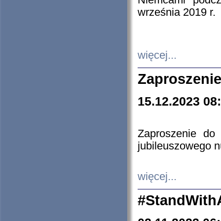
Niemcami podcz
września 2019 r.
więcej...
Zaproszenie
15.12.2023 08
Zaproszenie do 
jubileuszowego n
więcej...
#StandWith