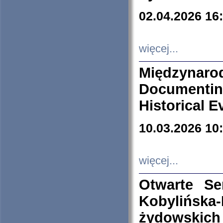
02.04.2026 16
więcej...
Międzyna
Documenti
Historical E
10.03.2026 10
więcej...
Otwarte S
Kobylińsk
żydowskich