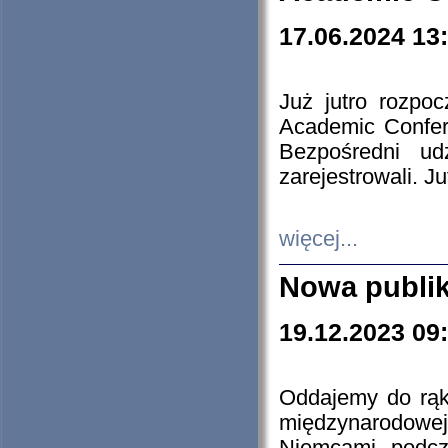
17.06.2024 13
Już jutro rozpo
Academic Confere
Bezpośredni ud
zarejestrowali. J
więcej...
Nowa publi
19.12.2023 09
Oddajemy do rąk 
międzynarodowej 