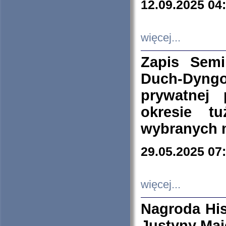
12.09.2025 04
więcej...
Zapis Sem
Duch-Dyng
prywatnej
okresie t
wybranych 
29.05.2025 07
więcej...
Nagroda His
Justyny Maj