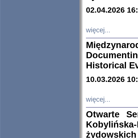
02.04.2026 16
więcej...
Międzyna
Documenti
Historical E
10.03.2026 10
więcej...
Otwarte S
Kobylińsk
żydowskich