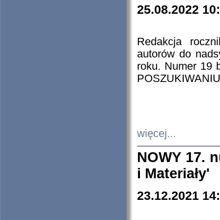
25.08.2022 10
Redakcja roczn
autorów do nads
roku. Numer 19
POSZUKIWANIU
więcej...
NOWY 17. nu
i Materiały'
23.12.2021 14