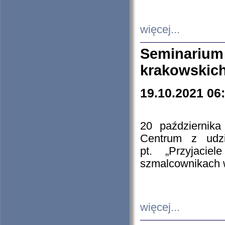
więcej...
Seminarium
krakowskich
19.10.2021 06
20 październik
Centrum z udzia
pt. „Przyjacie
szmalcownikach
więcej...