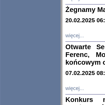
Żegnamy Ma
20.02.2025 06
więcej...
Otwarte S
Ferenc, Mo
końcowym ok
07.02.2025 08
więcej...
Konkurs n