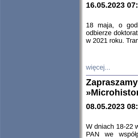
16.05.2023 07
18 maja, o god
odbierze doktorat
w 2021 roku. Tra
więcej...
Zapraszam
»Microhisto
08.05.2023 08
W dniach 18-22 
PAN we współp