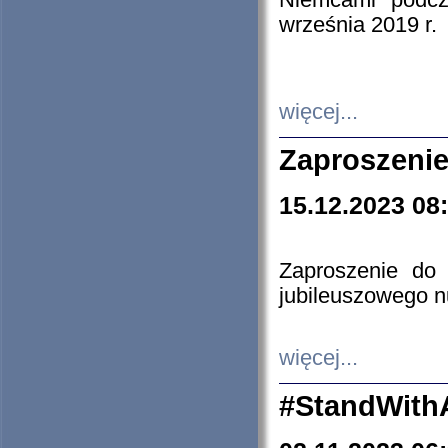
Niemcami podcz
września 2019 r.
więcej...
Zaproszenie
15.12.2023 08
Zaproszenie do 
jubileuszowego n
więcej...
#StandWith