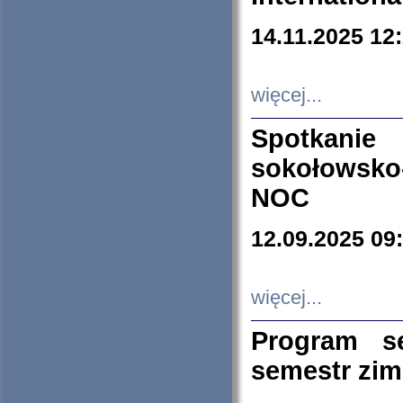
14.11.2025 12
więcej...
Spotkani
sokołowsko
NOC
12.09.2025 09
więcej...
Program s
semestr zi