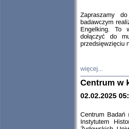
Zapraszamy do 
badawczym reali
Engelking. To 
dołączyć do mu
przedsięwzięciu
więcej...
Centrum w 
02.02.2025 05
Centrum Badań 
Instytutem His