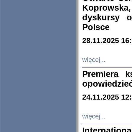
Koprowska
dyskursy 
Polsce
28.11.2025 16
więcej...
Premiera k
opowiedzieć
24.11.2025 12
więcej...
Internation