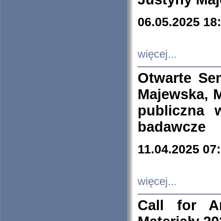
06.05.2025 18
więcej...
Otwarte Se
Majewska, M
publiczna 
badawcze
11.04.2025 07
więcej...
Call for A