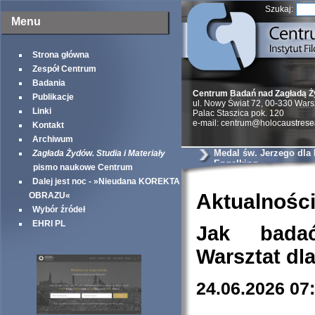
Szukaj:
Menu
Strona główna
Zespół Centrum
Badania
Centrum Badań nad Zagładą 
Publikacje
ul. Nowy Świat 72, 00-330 War
Linki
Palac Staszica pok. 120
e-mail: centrum@holocaustrese
Kontakt
Archiwum
Medal św. Jerzego dla
Zagłada Żydów. Studia i Materiały
Engelking
pismo naukowe Centrum
Dalej jest noc - »Nieudana KOREKTA
Aktualnośc
OBRAZU«
Wybór źródeł
EHRI PL
Jak bada
Warsztat dl
24.06.2026 07