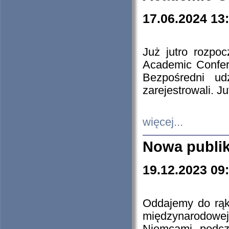
17.06.2024 13
Już jutro rozpo
Academic Confere
Bezpośredni ud
zarejestrowali. J
więcej...
Nowa publi
19.12.2023 09
Oddajemy do rąk 
międzynarodowej 