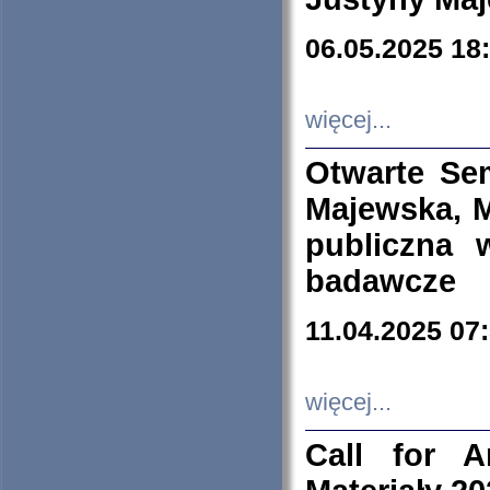
06.05.2025 18
więcej...
Otwarte Se
Majewska, M
publiczna 
badawcze
11.04.2025 07
więcej...
Call for A