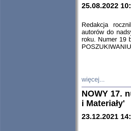
25.08.2022 10
Redakcja roczn
autorów do nads
roku. Numer 19
POSZUKIWANIU
więcej...
NOWY 17. nu
i Materiały'
23.12.2021 14