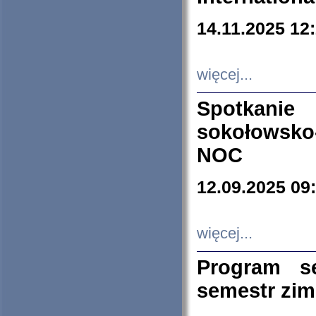
14.11.2025 12
więcej...
Spotkani
sokołowsko
NOC
12.09.2025 09
więcej...
Program s
semestr zi