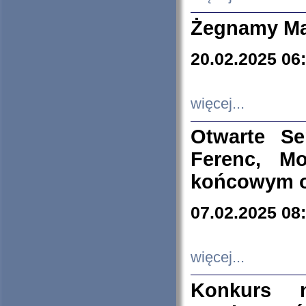
Żegnamy Ma
20.02.2025 06
więcej...
Otwarte S
Ferenc, Mo
końcowym ok
07.02.2025 08
więcej...
Konkurs n