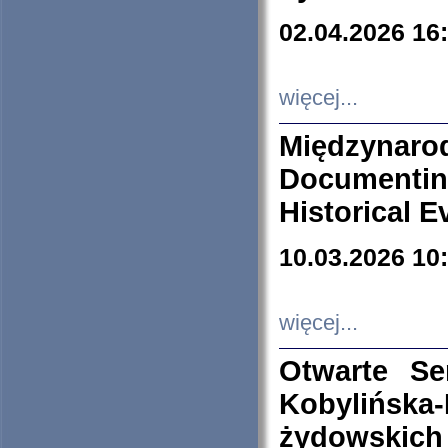
02.04.2026 16
więcej...
Międzyna
Documenti
Historical E
10.03.2026 10
więcej...
Otwarte S
Kobylińsk
żydowskich