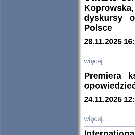
Koprowska
dyskursy 
Polsce
28.11.2025 16
więcej...
Premiera k
opowiedzieć
24.11.2025 12
więcej...
Internation