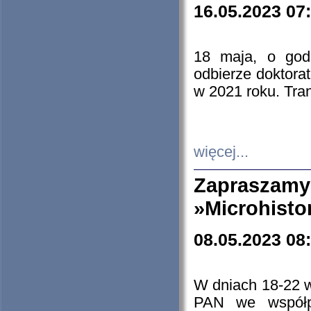
16.05.2023 07
18 maja, o god
odbierze doktorat
w 2021 roku. Tra
więcej...
Zapraszam
»Microhisto
08.05.2023 08
W dniach 18-22 
PAN we współp