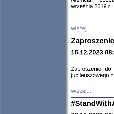
Niemcami podcz
września 2019 r.
więcej...
Zaproszenie
15.12.2023 08
Zaproszenie do 
jubileuszowego n
więcej...
#StandWith