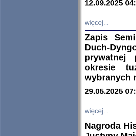
12.09.2025 04
więcej...
Zapis Sem
Duch-Dyng
prywatnej
okresie t
wybranych 
29.05.2025 07
więcej...
Nagroda His
Justyny Maj