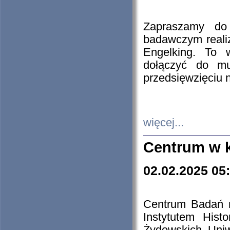
Zapraszamy do 
badawczym reali
Engelking. To 
dołączyć do mu
przedsięwzięciu
więcej...
Centrum w 
02.02.2025 05
Centrum Badań 
Instytutem His