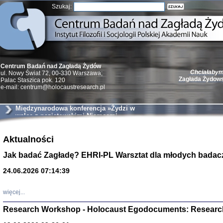
Szukaj:
Chciałabym 
Centrum Badań nad Zagładą Żydów
Zagłada Żydow
ul. Nowy Świat 72, 00-330 Warszawa;
Palac Staszica pok. 120
e-mail: centrum@holocaustresearch.pl
Międzynarodowa konferencja »Żydzi w
walce z nazistowskimi Niemcami
podczas II wojny światowej«
Żydzi w walc
Aktualności
Germany 193
Natalia Aleksiun, 
Jak badać Zagładę? EHRI-PL Warsztat dla młodych badac
Deborah Dash Moor
Turski, Laurence 
(Arkadij Zelcer)
24.06.2026 07:14:39
red. Krzysztof Pe
Warszawa 20
więcej...
Research Workshop - Holocaust Egodocuments: Researc