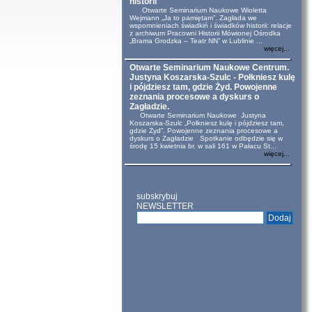
historii
Otwarte Seminarium Naukowe Wioletta
Wejmann „Ja to pamiętam”. Zagłada we
wspomnieniach świadkiń i świadków historii: relacje
z archiwum Pracowni Historii Mówionej Ośrodka
„Brama Grodzka – Teatr NN” w Lublinie ...
więcej...
Otwarte Seminarium Naukowe Centrum.
Justyna Koszarska-Szulc - Połkniesz kulę
i pójdziesz tam, gdzie Żyd. Powojenne
zeznania procesowe a dyskurs o
Zagładzie.
Otwarte Seminarium Naukowe Justyna
Koszarska-Szulc „Połkniesz kulę i pójdziesz tam,
gdzie Żyd”. Powojenne zeznania procesowe a
dyskurs o Zagładzie Spotkanie odbędzie się w
środę 15 kwietnia br. w sali 161 w Pałacu St...
więcej...
subskrybuj
NEWSLETTER