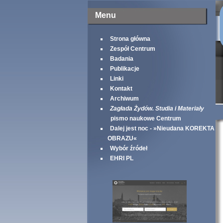
Menu
Strona główna
Zespół Centrum
Badania
Publikacje
Linki
Kontakt
Archiwum
Zagłada Żydów. Studia i Materiały
pismo naukowe Centrum
Dalej jest noc - »Nieudana KOREKTA
OBRAZU«
Wybór źródeł
EHRI PL