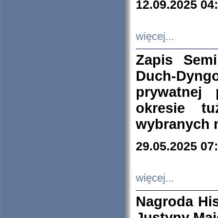
12.09.2025 04
więcej...
Zapis Sem
Duch-Dyng
prywatnej
okresie t
wybranych 
29.05.2025 07
więcej...
Nagroda His
Justyny Maj