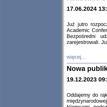
17.06.2024 13
Już jutro rozpo
Academic Confere
Bezpośredni ud
zarejestrowali. J
więcej...
Nowa publi
19.12.2023 09
Oddajemy do rąk 
międzynarodowej 