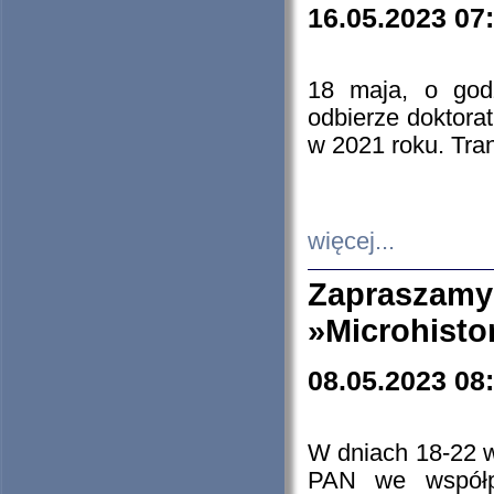
16.05.2023 07
18 maja, o god
odbierze doktorat
w 2021 roku. Tra
więcej...
Zapraszam
»Microhisto
08.05.2023 08
W dniach 18-22 
PAN we współp