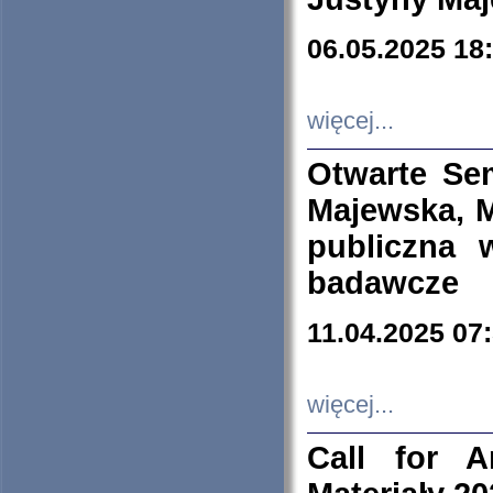
06.05.2025 18
więcej...
Otwarte Se
Majewska, M
publiczna 
badawcze
11.04.2025 07
więcej...
Call for A