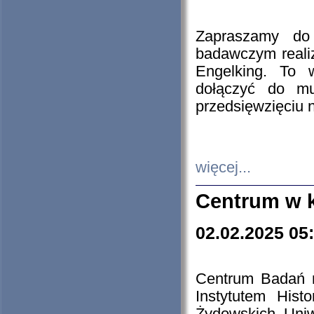
Zapraszamy do 
badawczym reali
Engelking. To 
dołączyć do mu
przedsięwzięciu
więcej...
Centrum w 
02.02.2025 05
Centrum Badań 
Instytutem His