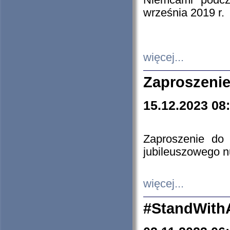
Niemcami podcz
września 2019 r.
więcej...
Zaproszenie
15.12.2023 08
Zaproszenie do 
jubileuszowego n
więcej...
#StandWith