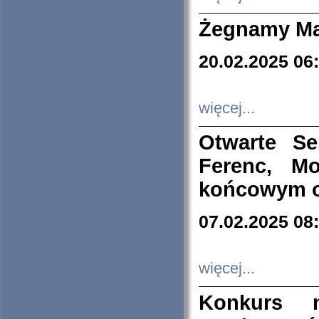
Żegnamy Ma
20.02.2025 06
więcej...
Otwarte S
Ferenc, Mo
końcowym ok
07.02.2025 08
więcej...
Konkurs n