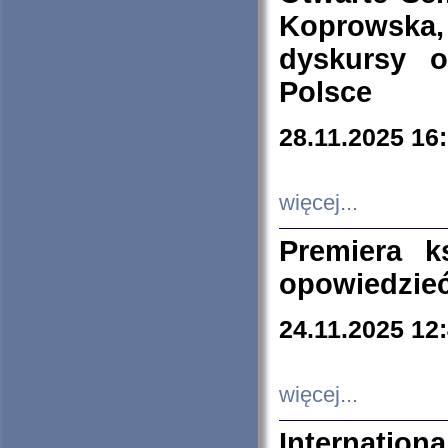
Koprowska
dyskursy 
Polsce
28.11.2025 16
więcej...
Premiera k
opowiedzieć
24.11.2025 12
więcej...
Internation