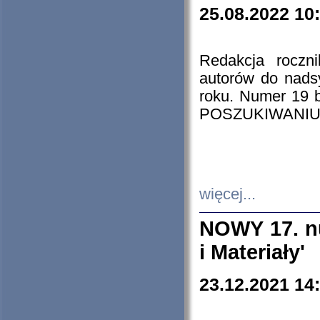
25.08.2022 10
Redakcja roczn
autorów do nads
roku. Numer 19
POSZUKIWANIU
więcej...
NOWY 17. nu
i Materiały'
23.12.2021 14