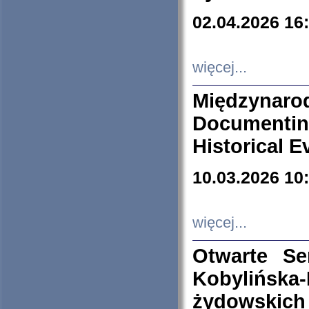
02.04.2026 16
więcej...
Międzyna
Documenti
Historical E
10.03.2026 10
więcej...
Otwarte S
Kobylińsk
żydowskich