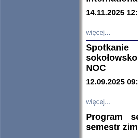
14.11.2025 12
więcej...
Spotkani
sokołowsko
NOC
12.09.2025 09
więcej...
Program s
semestr zi