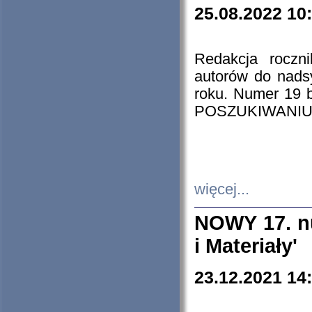
25.08.2022 10
Redakcja roczn
autorów do nads
roku. Numer 19
POSZUKIWANIU
więcej...
NOWY 17. nu
i Materiały'
23.12.2021 14