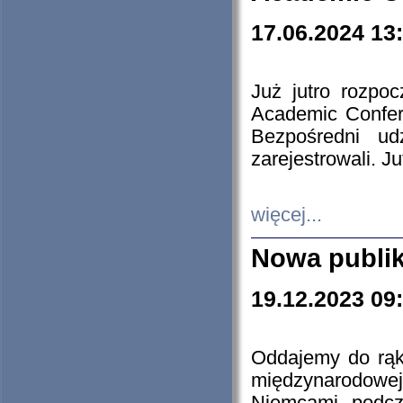
17.06.2024 13
Już jutro rozpo
Academic Confere
Bezpośredni ud
zarejestrowali. J
więcej...
Nowa publi
19.12.2023 09
Oddajemy do rąk 
międzynarodowej 