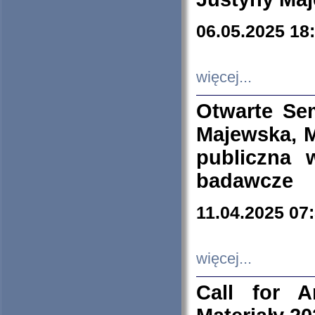
06.05.2025 18
więcej...
Otwarte Se
Majewska, M
publiczna 
badawcze
11.04.2025 07
więcej...
Call for A