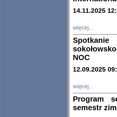
14.11.2025 12
więcej...
Spotkani
sokołowsko
NOC
12.09.2025 09
więcej...
Program s
semestr zi