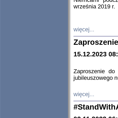
Niemcami podcz
września 2019 r.
więcej...
Zaproszenie
15.12.2023 08
Zaproszenie do 
jubileuszowego n
więcej...
#StandWith