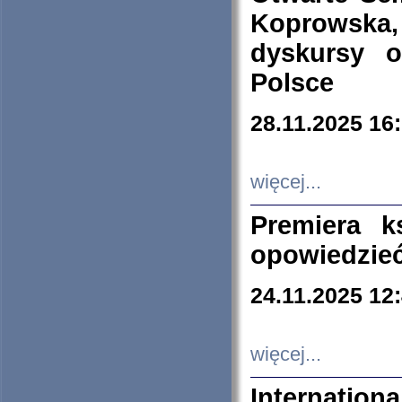
Koprowska
dyskursy 
Polsce
28.11.2025 16
więcej...
Premiera k
opowiedzieć
24.11.2025 12
więcej...
Internation