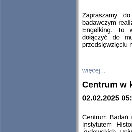
Zapraszamy do 
badawczym reali
Engelking. To 
dołączyć do mu
przedsięwzięciu
więcej...
Centrum w 
02.02.2025 05
Centrum Badań 
Instytutem His