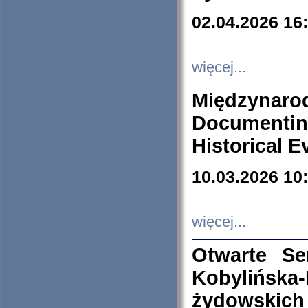
02.04.2026 16
więcej...
Międzyna
Documenti
Historical E
10.03.2026 10
więcej...
Otwarte S
Kobylińsk
żydowskich