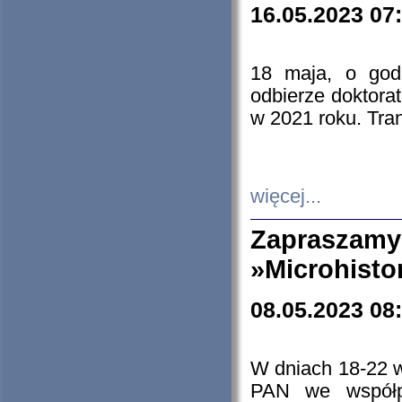
16.05.2023 07
18 maja, o god
odbierze doktorat
w 2021 roku. Tra
więcej...
Zapraszam
»Microhisto
08.05.2023 08
W dniach 18-22 
PAN we współp