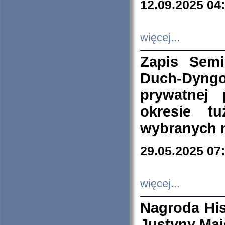
12.09.2025 04
więcej...
Zapis Sem
Duch-Dyng
prywatnej
okresie t
wybranych 
29.05.2025 07
więcej...
Nagroda His
Justyny Maj