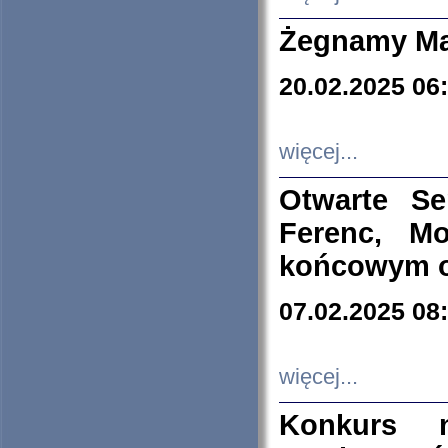
Żegnamy Ma
20.02.2025 06
więcej...
Otwarte S
Ferenc, Mo
końcowym ok
07.02.2025 08
więcej...
Konkurs n