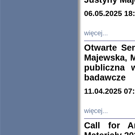
06.05.2025 18
więcej...
Otwarte Se
Majewska, M
publiczna 
badawcze
11.04.2025 07
więcej...
Call for A