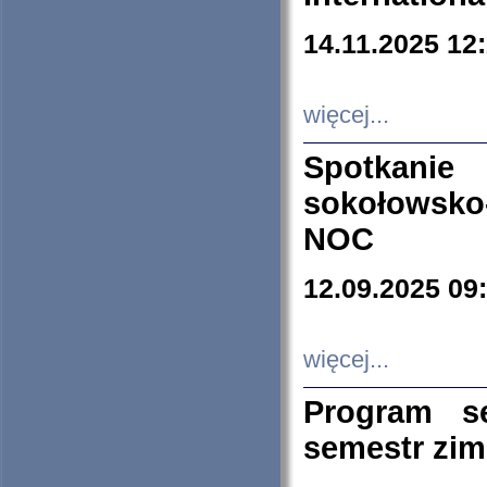
14.11.2025 12
więcej...
Spotkani
sokołowsko
NOC
12.09.2025 09
więcej...
Program s
semestr zi