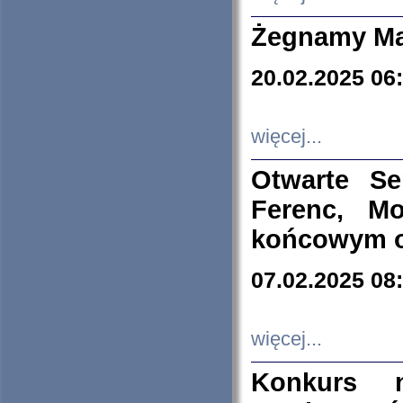
Żegnamy Ma
20.02.2025 06
więcej...
Otwarte S
Ferenc, Mo
końcowym ok
07.02.2025 08
więcej...
Konkurs n