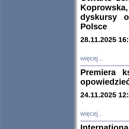
Koprowska
dyskursy 
Polsce
28.11.2025 16
więcej...
Premiera k
opowiedzieć
24.11.2025 12
więcej...
Internation