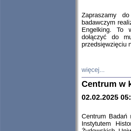
Zapraszamy do 
badawczym reali
Engelking. To 
dołączyć do mu
przedsięwzięciu
więcej...
Centrum w 
02.02.2025 05
Centrum Badań 
Instytutem His