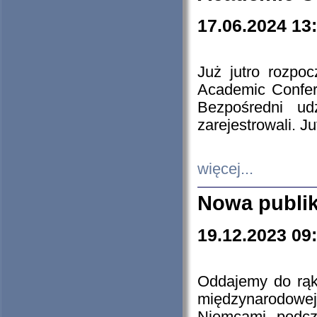
17.06.2024 13
Już jutro rozpo
Academic Confere
Bezpośredni ud
zarejestrowali. J
więcej...
Nowa publi
19.12.2023 09
Oddajemy do rąk 
międzynarodowej 