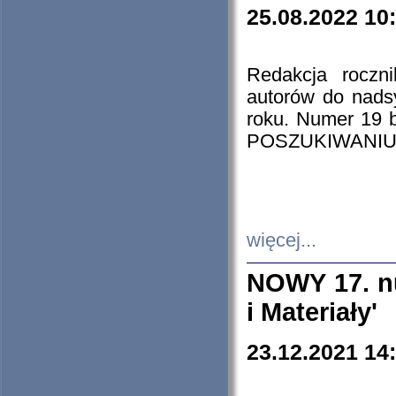
25.08.2022 10
Redakcja roczn
autorów do nads
roku. Numer 19
POSZUKIWANIU
więcej...
NOWY 17. nu
i Materiały'
23.12.2021 14