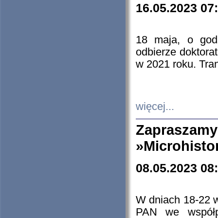
16.05.2023 07
18 maja, o god
odbierze doktorat
w 2021 roku. Tra
więcej...
Zapraszam
»Microhisto
08.05.2023 08
W dniach 18-22 
PAN we współp