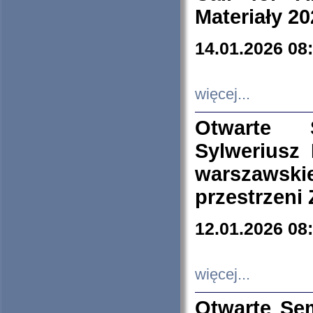
Materiały 20
14.01.2026 08
więcej...
Otwarte 
Sylweriusz 
warszawski
przestrzeni
12.01.2026 08
więcej...
Otwarte Se