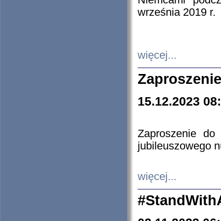
Niemcami podcz
września 2019 r.
więcej...
Zaproszenie
15.12.2023 08
Zaproszenie do 
jubileuszowego n
więcej...
#StandWith