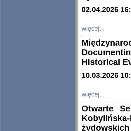
02.04.2026 16
więcej...
Międzyna
Documenti
Historical E
10.03.2026 10
więcej...
Otwarte S
Kobylińsk
żydowskich