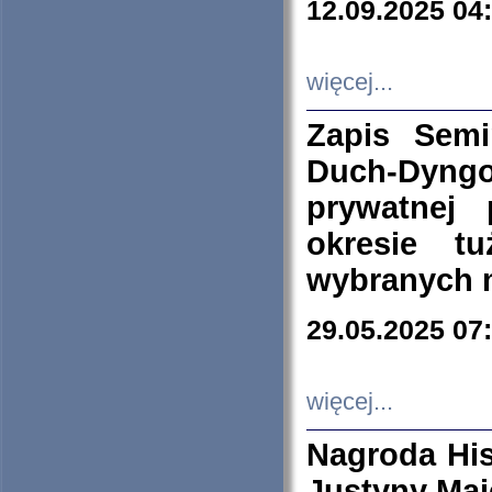
12.09.2025 04
więcej...
Zapis Sem
Duch-Dyng
prywatnej
okresie t
wybranych 
29.05.2025 07
więcej...
Nagroda His
Justyny Maj