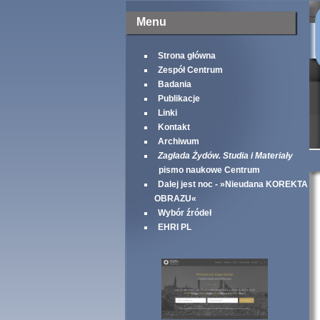
Menu
Strona główna
Zespół Centrum
Badania
Publikacje
Linki
Kontakt
Archiwum
Zagłada Żydów. Studia i Materiały
pismo naukowe Centrum
Dalej jest noc - »Nieudana KOREKTA
OBRAZU«
Wybór źródeł
EHRI PL