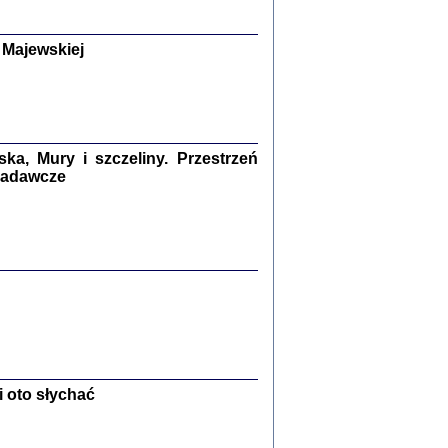
y Żydów w wybranych powiatach
okupowanej Polski
p Barbara Engelking, Jan Grabowski
 Majewskiej
Warszawa 2018
GA, ŻADNE KŁAMSTWO ...
a z warszawskiego getta
dler
,
oprac. i wstępem opatrzyła
Marta Janczewska
a, Mury i szczeliny. Przestrzeń
2018
 badawcze
Zagłada Żydów.
Studia i Materiały
nr 13, R. 2017
Warszawa 2017
 oto słychać
Ż PRZESZLI ...
sany w bunkrze (Żółkiew 1942-1944)
er
,
oprac. i wstępem opatrzyła Anna Wylegała