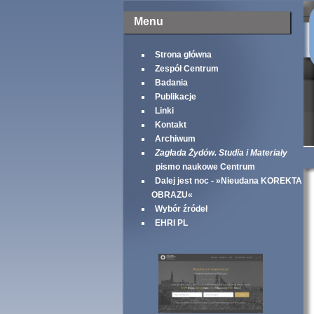
Menu
Strona główna
Zespół Centrum
Badania
Publikacje
Linki
Kontakt
Archiwum
Zagłada Żydów. Studia i Materiały
pismo naukowe Centrum
Dalej jest noc - »Nieudana KOREKTA
OBRAZU«
Wybór źródeł
EHRI PL