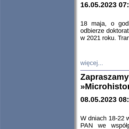
16.05.2023 07
18 maja, o god
odbierze doktorat
w 2021 roku. Tra
więcej...
Zapraszam
»Microhisto
08.05.2023 08
W dniach 18-22 
PAN we współp