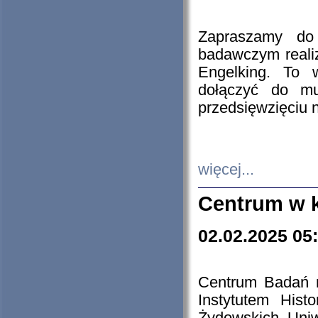
Zapraszamy do 
badawczym reali
Engelking. To 
dołączyć do mu
przedsięwzięciu
więcej...
Centrum w 
02.02.2025 05
Centrum Badań 
Instytutem His