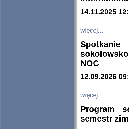
14.11.2025 12
więcej...
Spotkani
sokołowsko
NOC
12.09.2025 09
więcej...
Program s
semestr zi