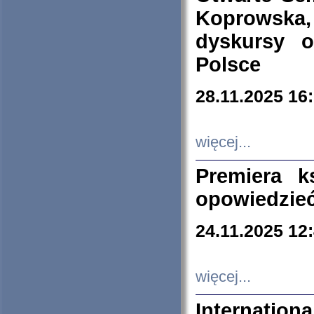
Koprowska
dyskursy 
Polsce
28.11.2025 16
więcej...
Premiera k
opowiedzieć
24.11.2025 12
więcej...
Internation