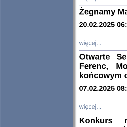
Żegnamy Ma
20.02.2025 06
więcej...
Otwarte S
Ferenc, Mo
końcowym ok
07.02.2025 08
więcej...
Konkurs n