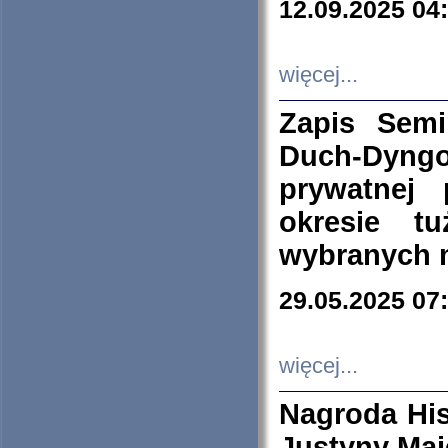
12.09.2025 04
więcej...
Zapis Sem
Duch-Dyng
prywatnej
okresie t
wybranych 
29.05.2025 07
więcej...
Nagroda His
Justyny Maj