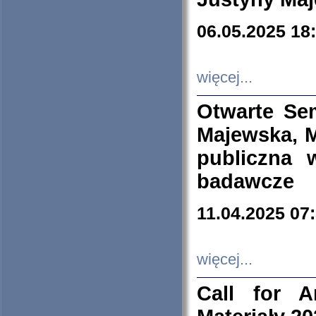
06.05.2025 18
więcej...
Otwarte Se
Majewska, M
publiczna 
badawcze
11.04.2025 07
więcej...
Call for A