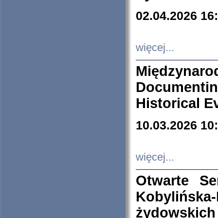
02.04.2026 16
więcej...
Międzyna
Documenti
Historical E
10.03.2026 10
więcej...
Otwarte S
Kobylińsk
żydowskich