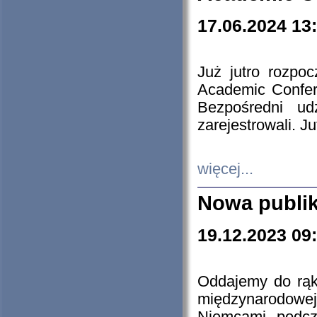
17.06.2024 13
Już jutro rozpo
Academic Confere
Bezpośredni ud
zarejestrowali. J
więcej...
Nowa publi
19.12.2023 09
Oddajemy do rąk 
międzynarodowej 