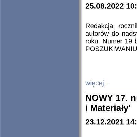
25.08.2022 10
Redakcja roczn
autorów do nads
roku. Numer 19
POSZUKIWANIU
więcej...
NOWY 17. nu
i Materiały'
23.12.2021 14