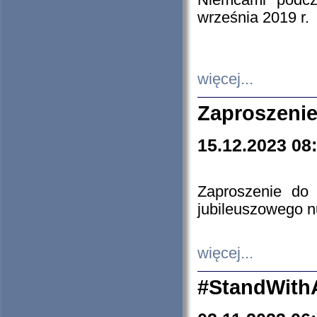
Niemcami podcz
września 2019 r.
więcej...
Zaproszenie
15.12.2023 08
Zaproszenie do 
jubileuszowego n
więcej...
#StandWith