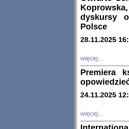
Koprowska
dyskursy 
Polsce
28.11.2025 16
więcej...
Premiera k
opowiedzieć
24.11.2025 12
więcej...
Internation