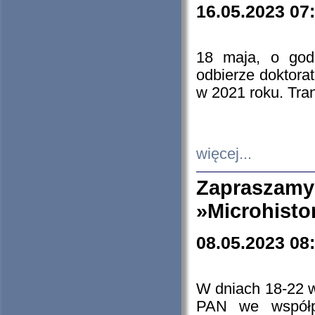
16.05.2023 07
18 maja, o god
odbierze doktorat
w 2021 roku. Tra
więcej...
Zapraszam
»Microhisto
08.05.2023 08
W dniach 18-22 
PAN we współp