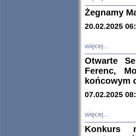
Żegnamy Ma
20.02.2025 06
więcej...
Otwarte S
Ferenc, Mo
końcowym ok
07.02.2025 08
więcej...
Konkurs n