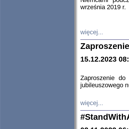
Niemcami podcz
września 2019 r.
więcej...
Zaproszenie
15.12.2023 08
Zaproszenie do 
jubileuszowego n
więcej...
#StandWith