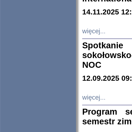
14.11.2025 12
więcej...
Spotkani
sokołowsko
NOC
12.09.2025 09
więcej...
Program s
semestr zi