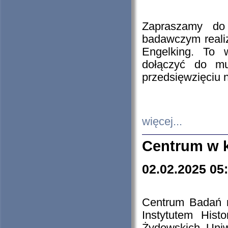
Zapraszamy do 
badawczym reali
Engelking. To 
dołączyć do mu
przedsięwzięciu
więcej...
Centrum w 
02.02.2025 05
Centrum Badań 
Instytutem His