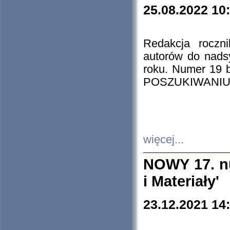
25.08.2022 10
Redakcja roczn
autorów do nads
roku. Numer 19
POSZUKIWANIU
więcej...
NOWY 17. nu
i Materiały'
23.12.2021 14