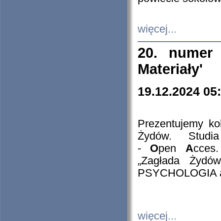
więcej...
20. numer 
Materiały'
19.12.2024 05
Prezentujemy kol
Żydów. Stud
-
O
pen
A
cces
„Zagłada Żydów
PSYCHOLOGIA 
więcej...