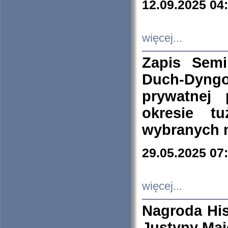
12.09.2025 04
więcej...
Zapis Sem
Duch-Dyng
prywatnej
okresie t
wybranych 
29.05.2025 07
więcej...
Nagroda His
Justyny Maj