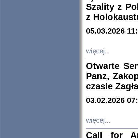
Szality z Po
z Holokaust
05.03.2026 11
więcej...
Otwarte Se
Panz, Zakop
czasie Zagł
03.02.2026 07
więcej...
Call for A