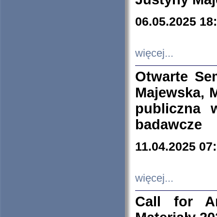
06.05.2025 18
więcej...
Otwarte Se
Majewska, M
publiczna 
badawcze
11.04.2025 07
więcej...
Call for A