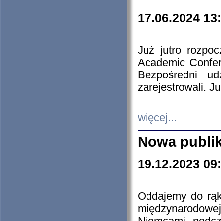
17.06.2024 13
Już jutro rozpo
Academic Confere
Bezpośredni ud
zarejestrowali. J
więcej...
Nowa publi
19.12.2023 09
Oddajemy do rąk 
międzynarodowej 