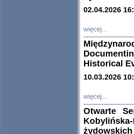
02.04.2026 16
więcej...
Międzyna
Documenti
Historical E
10.03.2026 10
więcej...
Otwarte S
Kobylińsk
żydowskich