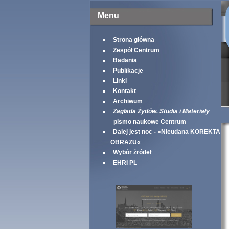
Menu
Strona główna
Zespół Centrum
Badania
Publikacje
Linki
Kontakt
Archiwum
Zagłada Żydów. Studia i Materiały
pismo naukowe Centrum
Dalej jest noc - »Nieudana KOREKTA
OBRAZU«
Wybór źródeł
EHRI PL