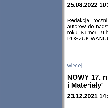
25.08.2022 10
Redakcja roczn
autorów do nads
roku. Numer 19
POSZUKIWANIU
więcej...
NOWY 17. nu
i Materiały'
23.12.2021 14