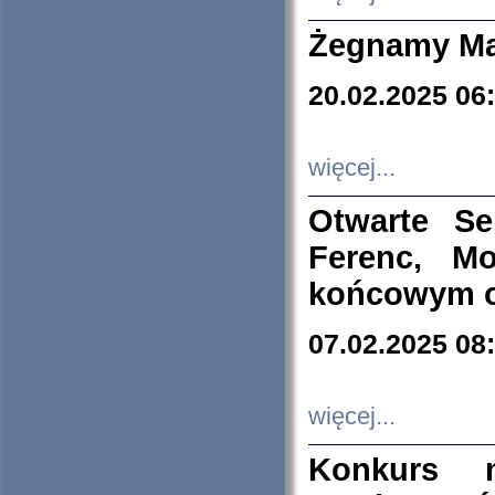
Żegnamy Ma
20.02.2025 06
więcej...
Otwarte S
Ferenc, Mo
końcowym ok
07.02.2025 08
więcej...
Konkurs n