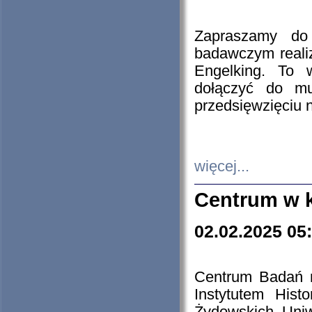
Zapraszamy do 
badawczym reali
Engelking. To 
dołączyć do mu
przedsięwzięciu
więcej...
Centrum w 
02.02.2025 05
Centrum Badań 
Instytutem His