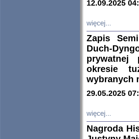
12.09.2025 04
więcej...
Zapis Sem
Duch-Dyng
prywatnej
okresie t
wybranych 
29.05.2025 07
więcej...
Nagroda His
Justyny Maj