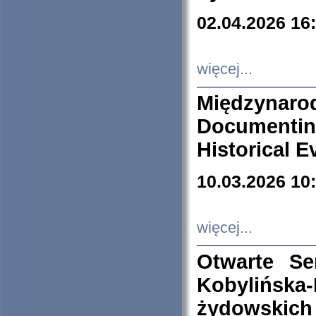
02.04.2026 16
więcej...
Międzyna
Documenti
Historical E
10.03.2026 10
więcej...
Otwarte S
Kobylińsk
żydowskich