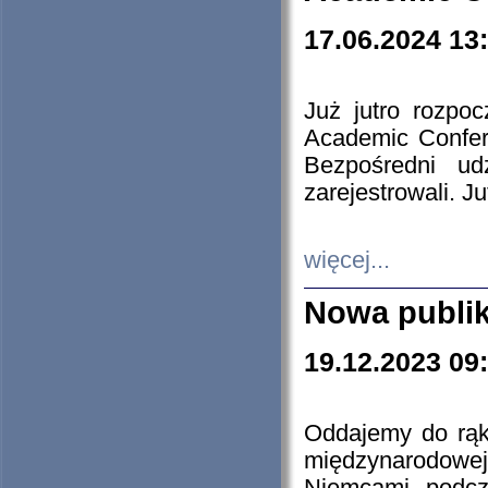
17.06.2024 13
Już jutro rozpo
Academic Confere
Bezpośredni ud
zarejestrowali. J
więcej...
Nowa publi
19.12.2023 09
Oddajemy do rąk 
międzynarodowej 