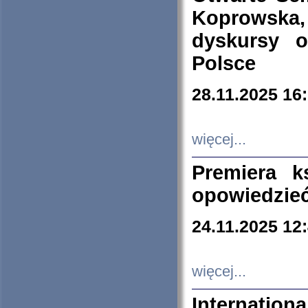
Koprowska
dyskursy 
Polsce
28.11.2025 16
więcej...
Premiera k
opowiedzieć
24.11.2025 12
więcej...
Internation