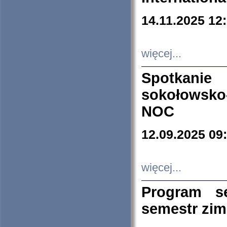
14.11.2025 12
więcej...
Spotkani
sokołowsko
NOC
12.09.2025 09
więcej...
Program s
semestr zi