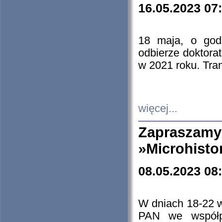
16.05.2023 07
18 maja, o god
odbierze doktorat
w 2021 roku. Tra
więcej...
Zapraszam
»Microhisto
08.05.2023 08
W dniach 18-22 
PAN we współp