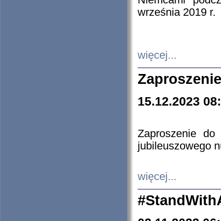
Niemcami podcz
września 2019 r.
więcej...
Zaproszenie
15.12.2023 08
Zaproszenie do 
jubileuszowego n
więcej...
#StandWith