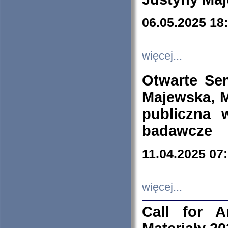
06.05.2025 18
więcej...
Otwarte Se
Majewska, M
publiczna 
badawcze
11.04.2025 07
więcej...
Call for A