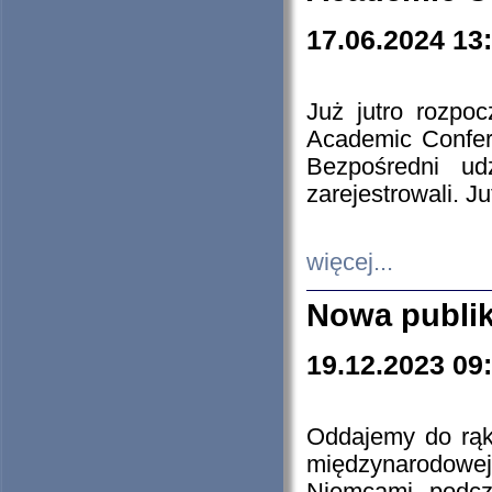
17.06.2024 13
Już jutro rozpo
Academic Confere
Bezpośredni ud
zarejestrowali. J
więcej...
Nowa publi
19.12.2023 09
Oddajemy do rąk 
międzynarodowej 