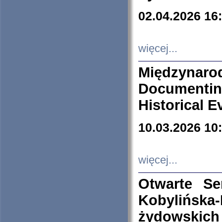
02.04.2026 16
więcej...
Międzyna
Documenti
Historical E
10.03.2026 10
więcej...
Otwarte S
Kobylińsk
żydowskich