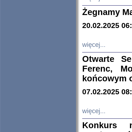
Żegnamy Ma
20.02.2025 06
więcej...
Otwarte S
Ferenc, Mo
końcowym ok
07.02.2025 08
więcej...
Konkurs n