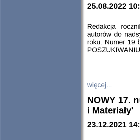
25.08.2022 10
Redakcja roczn
autorów do nads
roku. Numer 19
POSZUKIWANIU
więcej...
NOWY 17. nu
i Materiały'
23.12.2021 14