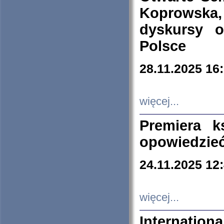
Koprowska
dyskursy 
Polsce
28.11.2025 16
więcej...
Premiera k
opowiedzieć
24.11.2025 12
więcej...
Internation