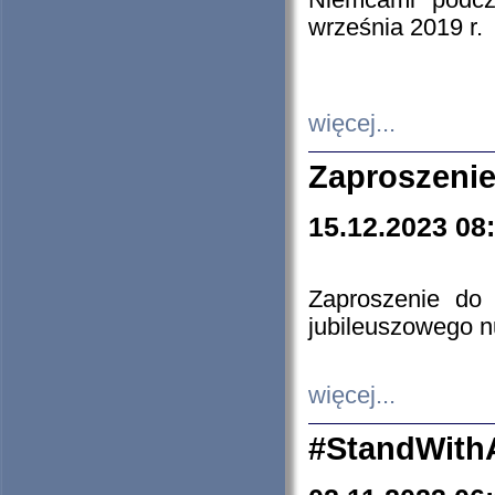
Niemcami podcz
września 2019 r.
więcej...
Zaproszenie
15.12.2023 08
Zaproszenie do 
jubileuszowego n
więcej...
#StandWith