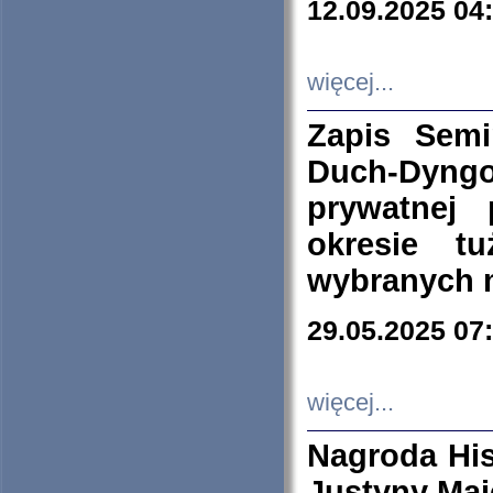
12.09.2025 04
więcej...
Zapis Sem
Duch-Dyng
prywatnej
okresie t
wybranych 
29.05.2025 07
więcej...
Nagroda His
Justyny Maj