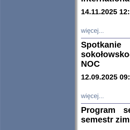
14.11.2025 12
więcej...
Spotkani
sokołowsko
NOC
12.09.2025 09
więcej...
Program s
semestr zi