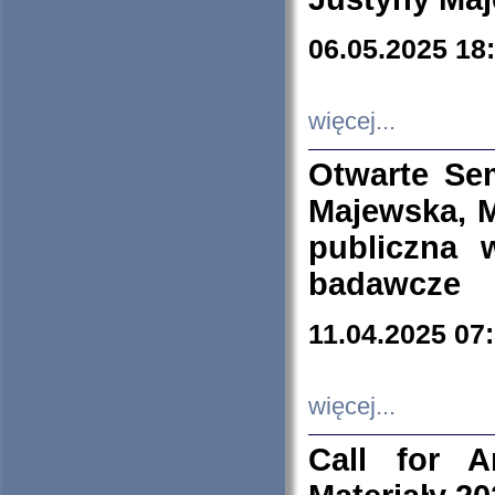
06.05.2025 18
więcej...
Otwarte Se
Majewska, M
publiczna 
badawcze
11.04.2025 07
więcej...
Call for A