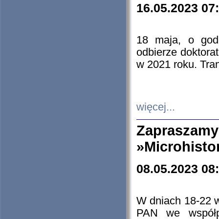
16.05.2023 07
18 maja, o god
odbierze doktorat
w 2021 roku. Tra
więcej...
Zapraszam
»Microhisto
08.05.2023 08
W dniach 18-22 
PAN we współp