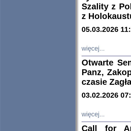
Szality z Po
z Holokaust
05.03.2026 11
więcej...
Otwarte Se
Panz, Zakop
czasie Zagł
03.02.2026 07
więcej...
Call for A