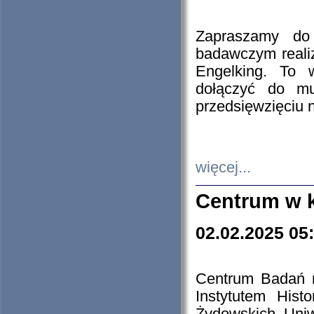
Zapraszamy do 
badawczym reali
Engelking. To 
dołączyć do mu
przedsięwzięciu
więcej...
Centrum w 
02.02.2025 05
Centrum Badań 
Instytutem His