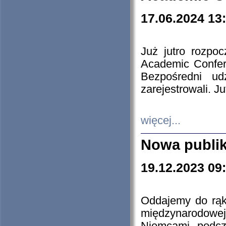
17.06.2024 13
Już jutro rozpo
Academic Confere
Bezpośredni ud
zarejestrowali. J
więcej...
Nowa publi
19.12.2023 09
Oddajemy do rąk 
międzynarodowej 