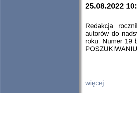
25.08.2022 10
Redakcja roczn
autorów do nads
roku. Numer 19
POSZUKIWANIU
więcej...