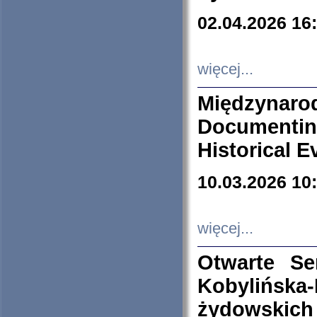
02.04.2026 16
więcej...
Międzyna
Documenti
Historical E
10.03.2026 10
więcej...
Otwarte S
Kobylińsk
żydowskich