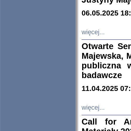
06.05.2025 18
więcej...
Otwarte Se
Majewska, M
publiczna 
badawcze
11.04.2025 07
więcej...
Call for A