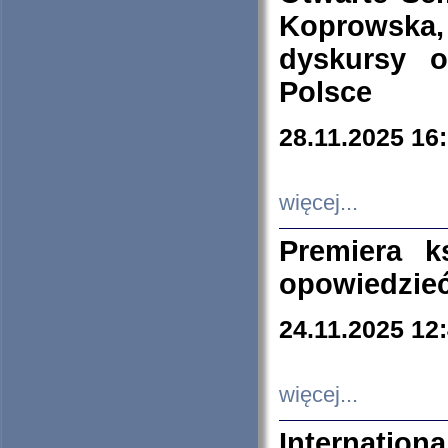
Koprowska
dyskursy 
Polsce
28.11.2025 16
więcej...
Premiera k
opowiedzieć
24.11.2025 12
więcej...
Internation