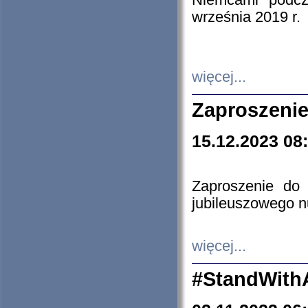
Niemcami podcz
września 2019 r.
więcej...
Zaproszenie
15.12.2023 08
Zaproszenie do 
jubileuszowego n
więcej...
#StandWith