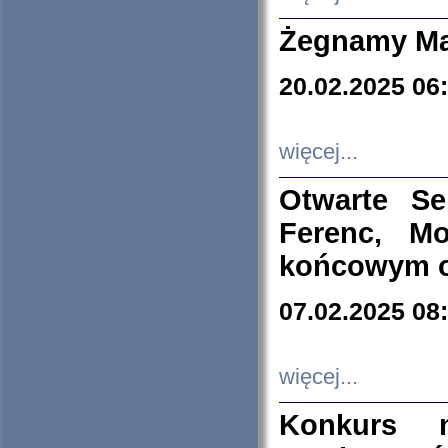
Żegnamy Ma
20.02.2025 06
więcej...
Otwarte S
Ferenc, Mo
końcowym ok
07.02.2025 08
więcej...
Konkurs n