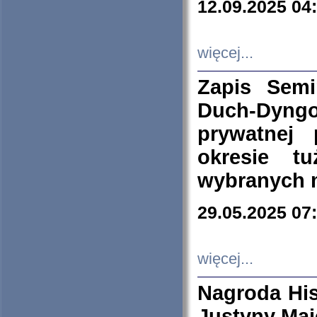
12.09.2025 04
więcej...
Zapis Sem
Duch-Dyng
prywatnej
okresie t
wybranych 
29.05.2025 07
więcej...
Nagroda His
Justyny Maj