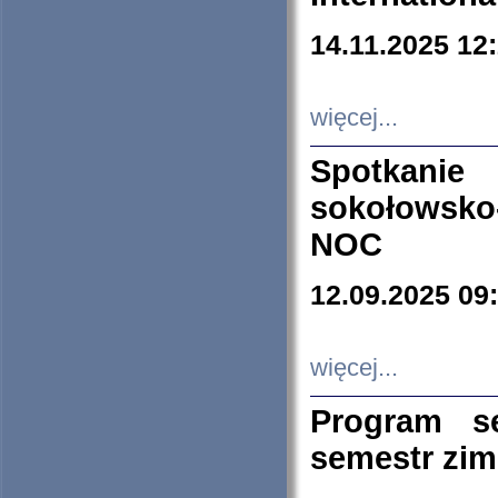
14.11.2025 12
więcej...
Spotkani
sokołowsko
NOC
12.09.2025 09
więcej...
Program s
semestr zi