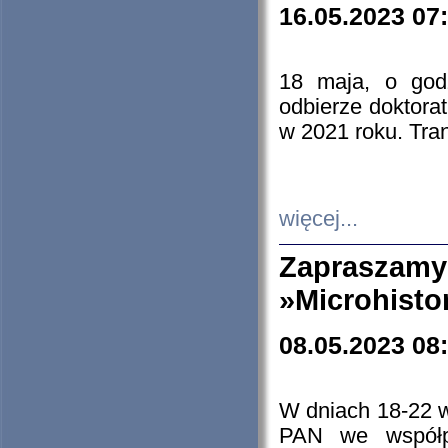
16.05.2023 07
18 maja, o god
odbierze doktorat
w 2021 roku. Tra
więcej...
Zapraszam
»Microhisto
08.05.2023 08
W dniach 18-22 
PAN we współp