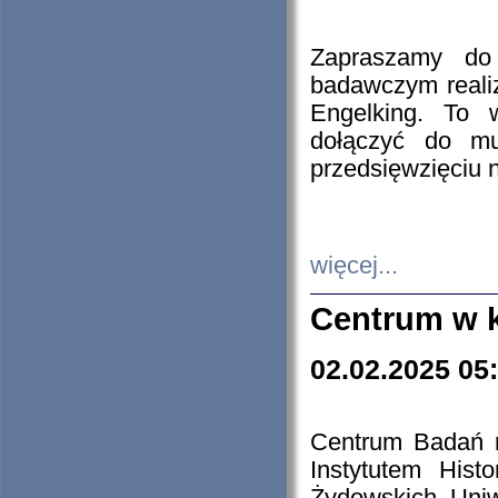
Zapraszamy do 
badawczym reali
Engelking. To 
dołączyć do mu
przedsięwzięciu
więcej...
Centrum w 
02.02.2025 05
Centrum Badań 
Instytutem His