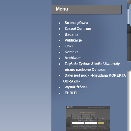
Menu
Strona główna
Zespół Centrum
Badania
Publikacje
Linki
Kontakt
Archiwum
Zagłada Żydów. Studia i Materiały
pismo naukowe Centrum
Dalej jest noc - »Nieudana KOREKTA
OBRAZU«
Wybór źródeł
EHRI PL