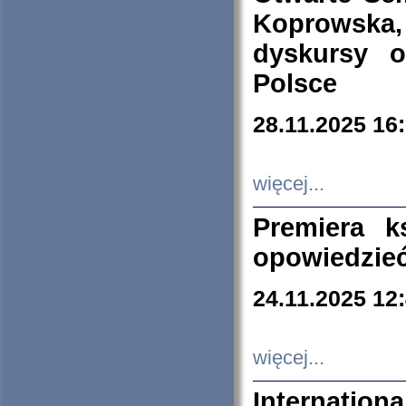
Koprowska
dyskursy 
Polsce
28.11.2025 16
więcej...
Premiera k
opowiedzieć
24.11.2025 12
więcej...
Internation