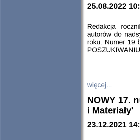
25.08.2022 10
Redakcja roczn
autorów do nads
roku. Numer 19
POSZUKIWANIU
więcej...
NOWY 17. nu
i Materiały'
23.12.2021 14