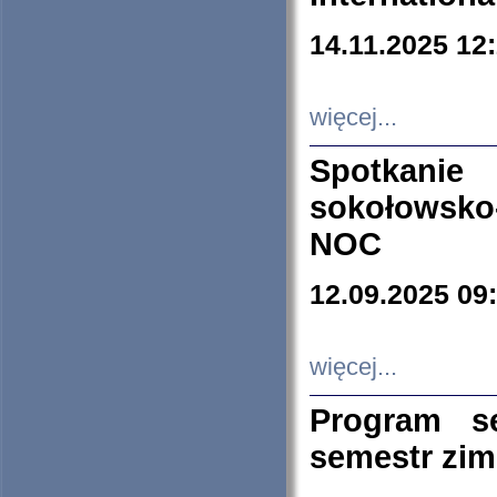
14.11.2025 12
więcej...
Spotkani
sokołowsko
NOC
12.09.2025 09
więcej...
Program s
semestr zi