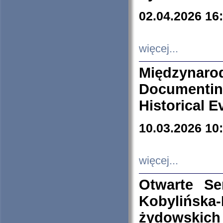
02.04.2026 16
więcej...
Międzyna
Documenti
Historical E
10.03.2026 10
więcej...
Otwarte S
Kobylińsk
żydowskich