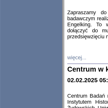
Zapraszamy do 
badawczym reali
Engelking. To 
dołączyć do mu
przedsięwzięciu
więcej...
Centrum w 
02.02.2025 05
Centrum Badań 
Instytutem His