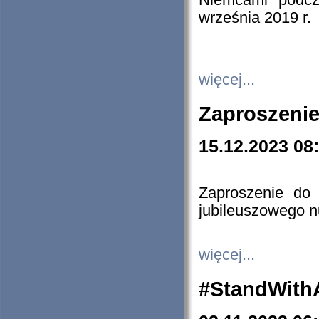
Niemcami podcz
września 2019 r.
więcej...
Zaproszenie
15.12.2023 08
Zaproszenie do 
jubileuszowego n
więcej...
#StandWith