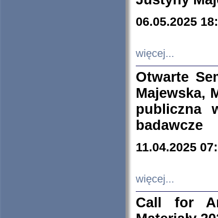
06.05.2025 18
więcej...
Otwarte Se
Majewska, M
publiczna 
badawcze
11.04.2025 07
więcej...
Call for A