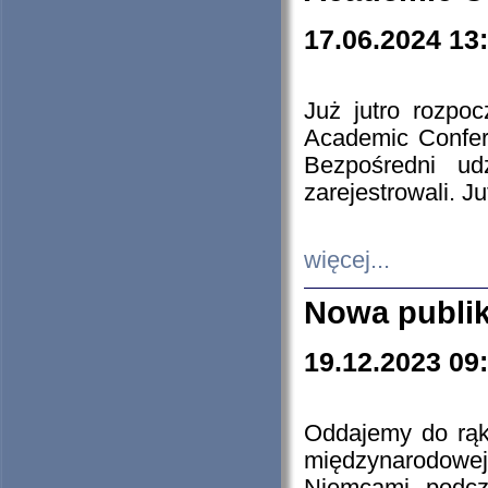
17.06.2024 13
Już jutro rozpo
Academic Confere
Bezpośredni ud
zarejestrowali. J
więcej...
Nowa publi
19.12.2023 09
Oddajemy do rąk 
międzynarodowej 