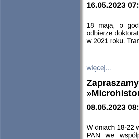
16.05.2023 07
18 maja, o god
odbierze doktorat
w 2021 roku. Tra
więcej...
Zapraszam
»Microhisto
08.05.2023 08
W dniach 18-22 
PAN we współp