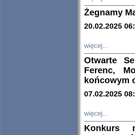
Żegnamy Ma
20.02.2025 06
więcej...
Otwarte S
Ferenc, Mo
końcowym ok
07.02.2025 08
więcej...
Konkurs n