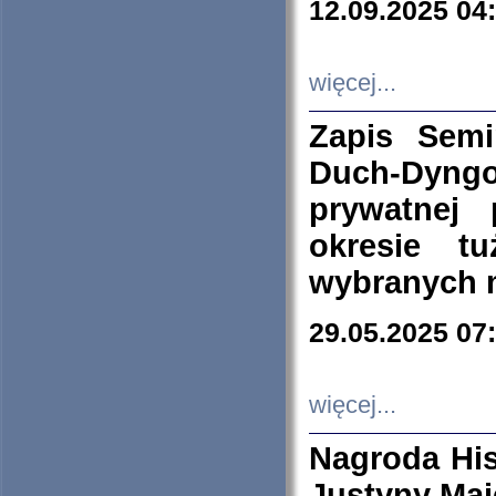
12.09.2025 04
więcej...
Zapis Sem
Duch-Dyng
prywatnej
okresie t
wybranych 
29.05.2025 07
więcej...
Nagroda His
Justyny Maj