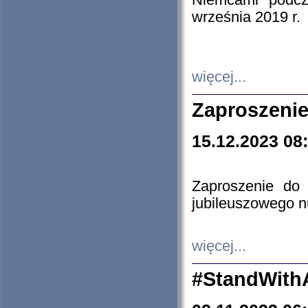
Niemcami podcz
września 2019 r.
więcej...
Zaproszenie
15.12.2023 08
Zaproszenie do 
jubileuszowego n
więcej...
#StandWith