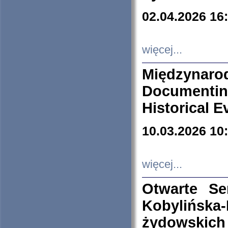
02.04.2026 16
więcej...
Międzyna
Documenti
Historical E
10.03.2026 10
więcej...
Otwarte S
Kobylińsk
żydowskich