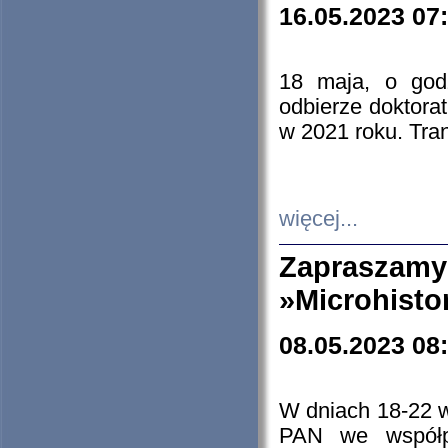
16.05.2023 07
18 maja, o god
odbierze doktorat
w 2021 roku. Tra
więcej...
Zapraszam
»Microhisto
08.05.2023 08
W dniach 18-22 
PAN we współp