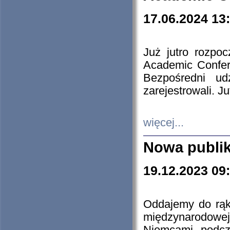
17.06.2024 13
Już jutro rozpo
Academic Confere
Bezpośredni ud
zarejestrowali. J
więcej...
Nowa publi
19.12.2023 09
Oddajemy do rąk 
międzynarodowej 