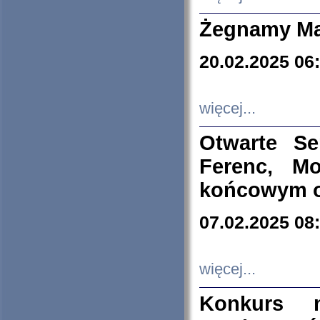
Żegnamy Ma
20.02.2025 06
więcej...
Otwarte S
Ferenc, Mo
końcowym ok
07.02.2025 08
więcej...
Konkurs n