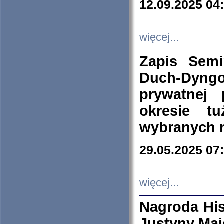
12.09.2025 04
więcej...
Zapis Sem
Duch-Dyng
prywatnej
okresie t
wybranych 
29.05.2025 07
więcej...
Nagroda His
Justyny Maj