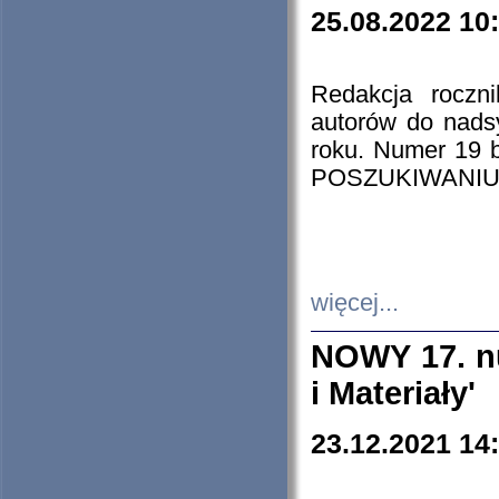
25.08.2022 10
Redakcja roczn
autorów do nads
roku. Numer 19
POSZUKIWANIU
więcej...
NOWY 17. nu
i Materiały'
23.12.2021 14