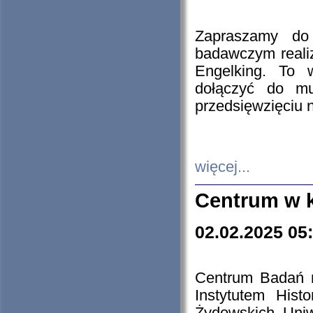
Zapraszamy do 
badawczym reali
Engelking. To 
dołączyć do mu
przedsięwzięciu
więcej...
Centrum w 
02.02.2025 05
Centrum Badań 
Instytutem His