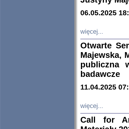
06.05.2025 18
więcej...
Otwarte Se
Majewska, M
publiczna 
badawcze
11.04.2025 07
więcej...
Call for A