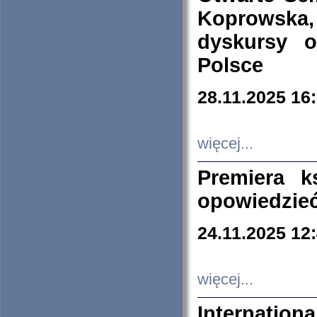
Koprowska
dyskursy 
Polsce
28.11.2025 16
więcej...
Premiera k
opowiedzieć
24.11.2025 12
więcej...
Internation