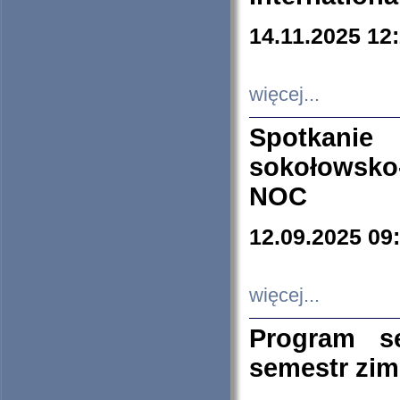
14.11.2025 12
więcej...
Spotkani
sokołowsko
NOC
12.09.2025 09
więcej...
Program s
semestr zi