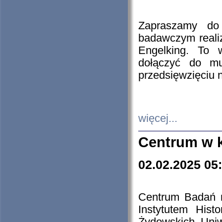
Zapraszamy do 
badawczym reali
Engelking. To 
dołączyć do mu
przedsięwzięciu
więcej...
Centrum w 
02.02.2025 05
Centrum Badań 
Instytutem His