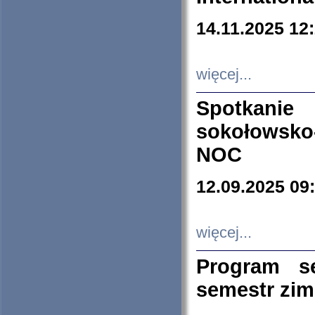
14.11.2025 12
więcej...
Spotkani
sokołowsko
NOC
12.09.2025 09
więcej...
Program s
semestr zi