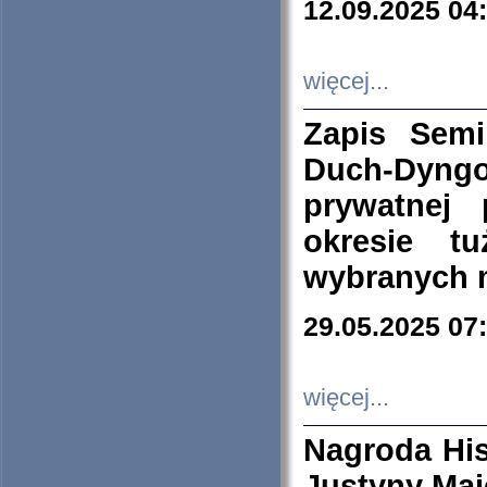
12.09.2025 04
więcej...
Zapis Sem
Duch-Dyng
prywatnej
okresie t
wybranych 
29.05.2025 07
więcej...
Nagroda His
Justyny Maj