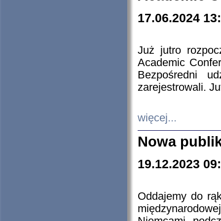
17.06.2024 13
Już jutro rozpo
Academic Confere
Bezpośredni ud
zarejestrowali. J
więcej...
Nowa publi
19.12.2023 09
Oddajemy do rąk 
międzynarodowej 