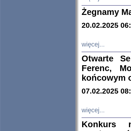
Żegnamy Ma
20.02.2025 06
więcej...
Otwarte S
Ferenc, Mo
końcowym ok
07.02.2025 08
więcej...
Konkurs n