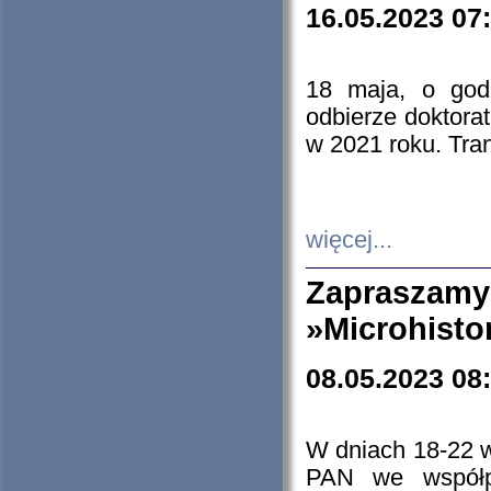
16.05.2023 07
18 maja, o god
odbierze doktorat
w 2021 roku. Tra
więcej...
Zapraszam
»Microhisto
08.05.2023 08
W dniach 18-22 
PAN we współp