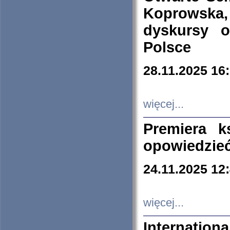
Koprowska
dyskursy 
Polsce
28.11.2025 16
więcej...
Premiera k
opowiedzieć
24.11.2025 12
więcej...
Internation