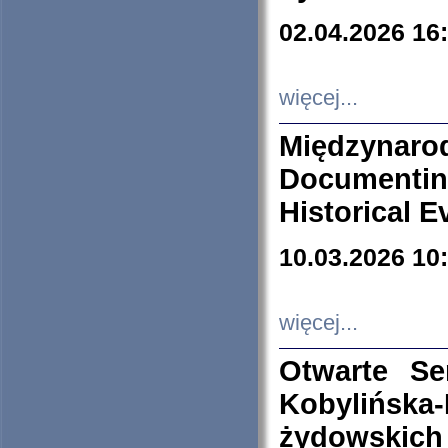
02.04.2026 16
więcej...
Międzyna
Documenti
Historical E
10.03.2026 10
więcej...
Otwarte S
Kobylińsk
żydowskich