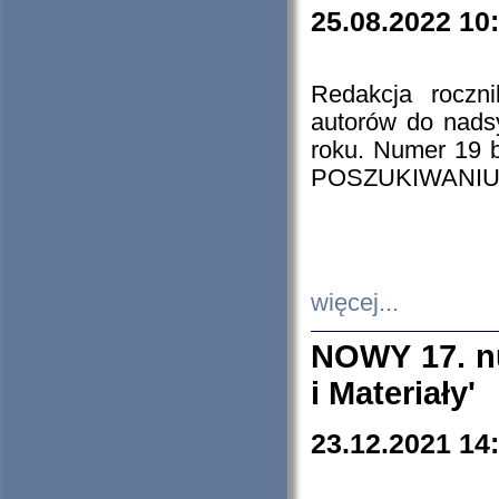
25.08.2022 10
Redakcja roczn
autorów do nads
roku. Numer 19
POSZUKIWANIU
więcej...
NOWY 17. nu
i Materiały'
23.12.2021 14