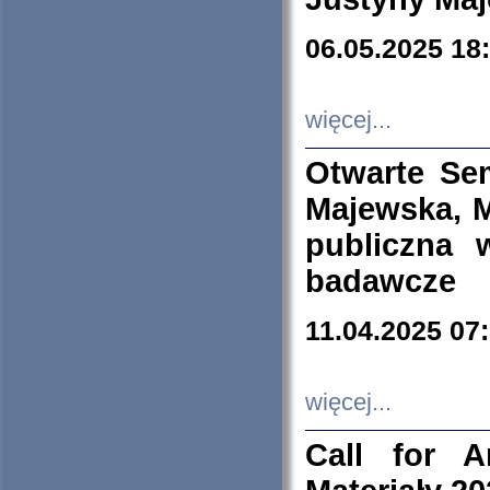
06.05.2025 18
więcej...
Otwarte Se
Majewska, M
publiczna 
badawcze
11.04.2025 07
więcej...
Call for A