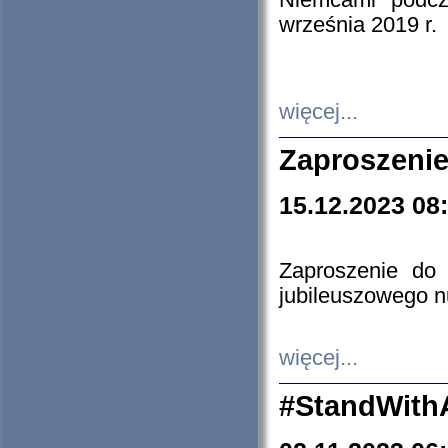
Niemcami podcz
września 2019 r.
więcej...
Zaproszenie
15.12.2023 08
Zaproszenie do 
jubileuszowego n
więcej...
#StandWith