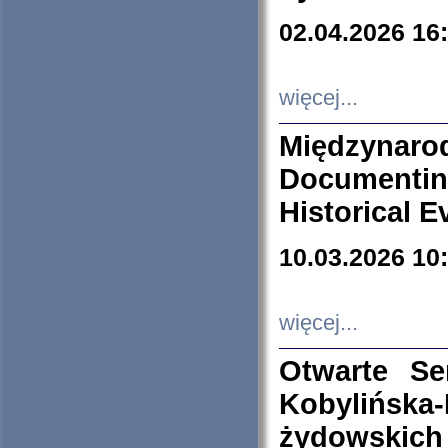
02.04.2026 16
więcej...
Międzyna
Documenti
Historical E
10.03.2026 10
więcej...
Otwarte S
Kobylińsk
żydowskich