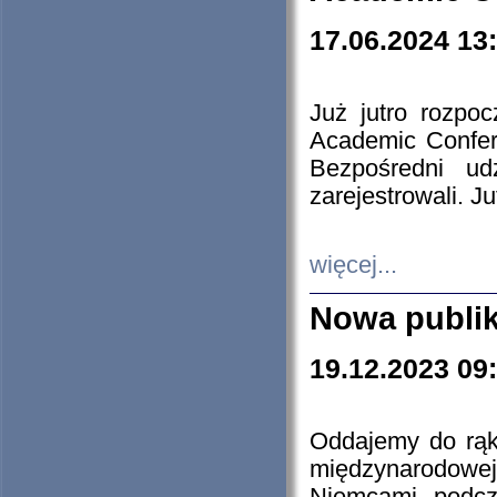
17.06.2024 13
Już jutro rozpo
Academic Confere
Bezpośredni ud
zarejestrowali. J
więcej...
Nowa publi
19.12.2023 09
Oddajemy do rąk 
międzynarodowej 