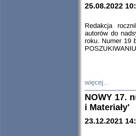
25.08.2022 10
Redakcja roczn
autorów do nads
roku. Numer 19
POSZUKIWANIU
więcej...
NOWY 17. nu
i Materiały'
23.12.2021 14