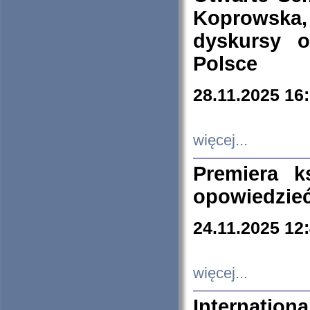
Koprowska
dyskursy 
Polsce
28.11.2025 16
więcej...
Premiera k
opowiedzieć
24.11.2025 12
więcej...
Internation