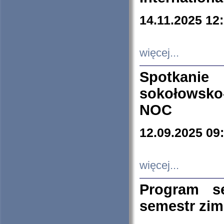
14.11.2025 12
więcej...
Spotkani
sokołowsko
NOC
12.09.2025 09
więcej...
Program s
semestr zi