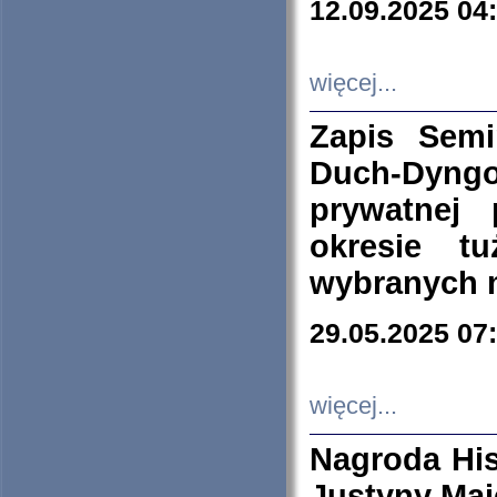
12.09.2025 04
więcej...
Zapis Sem
Duch-Dyng
prywatnej
okresie t
wybranych 
29.05.2025 07
więcej...
Nagroda His
Justyny Maj