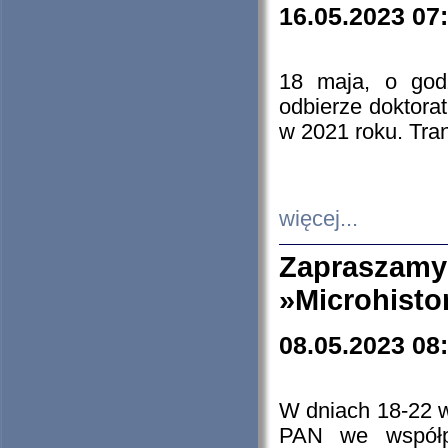
16.05.2023 07
18 maja, o god
odbierze doktorat
w 2021 roku. Tra
więcej...
Zapraszam
»Microhisto
08.05.2023 08
W dniach 18-22 
PAN we współp