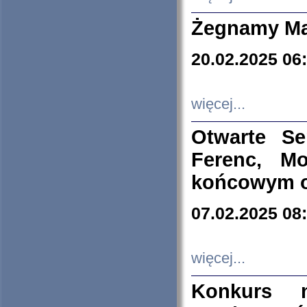
Żegnamy Ma
20.02.2025 06
więcej...
Otwarte S
Ferenc, Mo
końcowym ok
07.02.2025 08
więcej...
Konkurs n