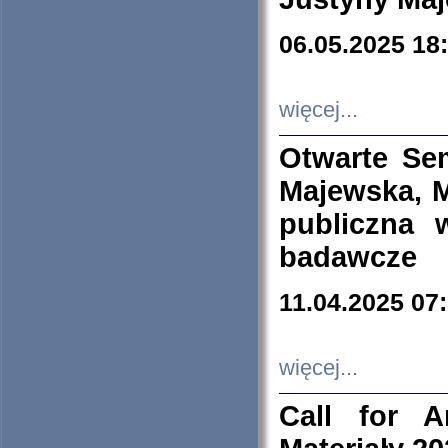
06.05.2025 18
więcej...
Otwarte Se
Majewska, M
publiczna 
badawcze
11.04.2025 07
więcej...
Call for A