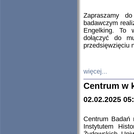
Zapraszamy do 
badawczym reali
Engelking. To 
dołączyć do mu
przedsięwzięciu
więcej...
Centrum w 
02.02.2025 05
Centrum Badań 
Instytutem His