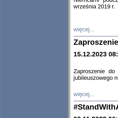
Niemcami podcz
września 2019 r.
więcej...
Zaproszenie
15.12.2023 08
Zaproszenie do 
jubileuszowego n
więcej...
#StandWith