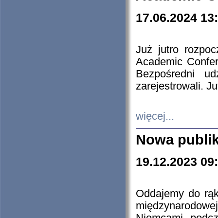
17.06.2024 13
Już jutro rozpo
Academic Confere
Bezpośredni ud
zarejestrowali. J
więcej...
Nowa publi
19.12.2023 09
Oddajemy do rąk 
międzynarodowej 