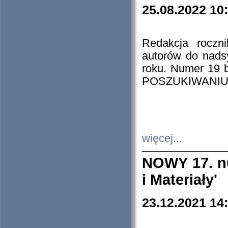
25.08.2022 10
Redakcja roczn
autorów do nads
roku. Numer 19
POSZUKIWANIU
więcej...
NOWY 17. nu
i Materiały'
23.12.2021 14