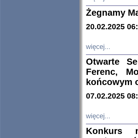
Żegnamy Ma
20.02.2025 06
więcej...
Otwarte S
Ferenc, Mo
końcowym ok
07.02.2025 08
więcej...
Konkurs n