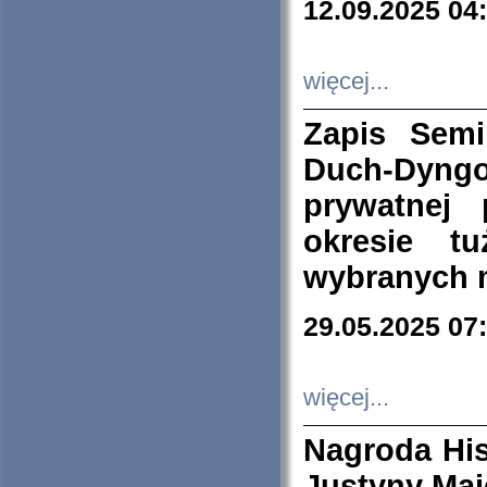
12.09.2025 04
więcej...
Zapis Sem
Duch-Dyng
prywatnej
okresie t
wybranych 
29.05.2025 07
więcej...
Nagroda His
Justyny Maj