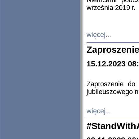
Niemcami podcz
września 2019 r.
więcej...
Zaproszenie
15.12.2023 08
Zaproszenie do 
jubileuszowego n
więcej...
#StandWith