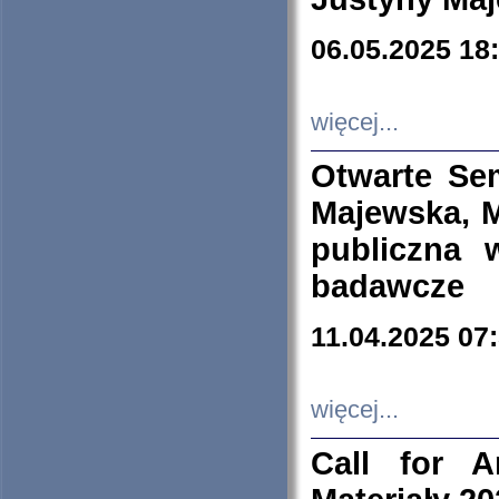
06.05.2025 18
więcej...
Otwarte Se
Majewska, M
publiczna 
badawcze
11.04.2025 07
więcej...
Call for A