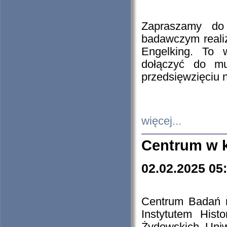
Zapraszamy do 
badawczym reali
Engelking. To 
dołączyć do mu
przedsięwzięciu
więcej...
Centrum w 
02.02.2025 05
Centrum Badań 
Instytutem His