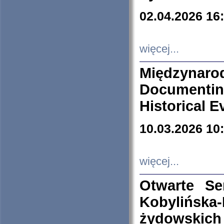
02.04.2026 16
więcej...
Międzyna
Documenti
Historical E
10.03.2026 10
więcej...
Otwarte S
Kobylińsk
żydowskich