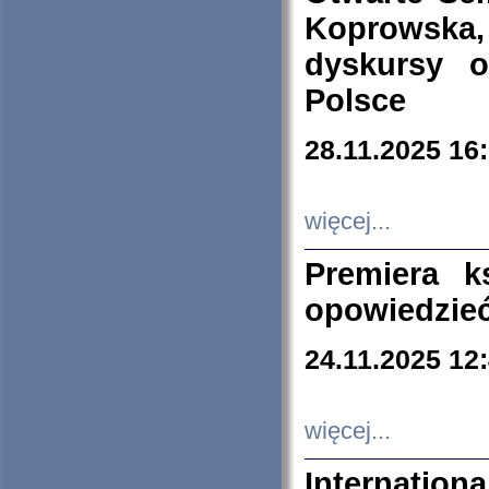
Koprowska
dyskursy 
Polsce
28.11.2025 16
więcej...
Premiera k
opowiedzieć
24.11.2025 12
więcej...
Internation