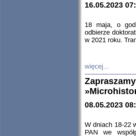
16.05.2023 07
18 maja, o god
odbierze doktorat
w 2021 roku. Tra
więcej...
Zapraszam
»Microhisto
08.05.2023 08
W dniach 18-22 
PAN we współp