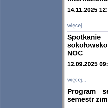
14.11.2025 12
więcej...
Spotkani
sokołowsko
NOC
12.09.2025 09
więcej...
Program s
semestr zi