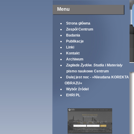
Menu
Strona główna
Zespół Centrum
Badania
Publikacje
Linki
Kontakt
Archiwum
Zagłada Żydów. Studia i Materiały
pismo naukowe Centrum
Dalej jest noc - »Nieudana KOREKTA
OBRAZU«
Wybór źródeł
EHRI PL