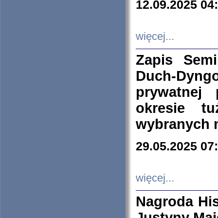
12.09.2025 04
więcej...
Zapis Sem
Duch-Dyng
prywatnej
okresie t
wybranych 
29.05.2025 07
więcej...
Nagroda His
Justyny Maj