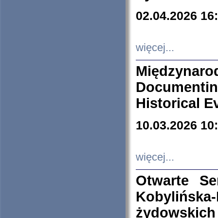
02.04.2026 16
więcej...
Międzyna
Documenti
Historical E
10.03.2026 10
więcej...
Otwarte S
Kobylińsk
żydowskich