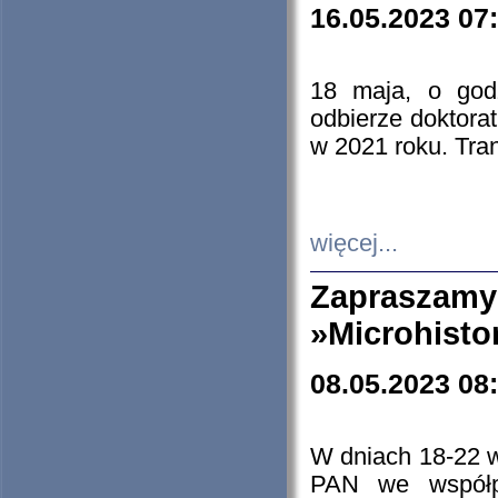
16.05.2023 07
18 maja, o god
odbierze doktorat
w 2021 roku. Tra
więcej...
Zapraszam
»Microhisto
08.05.2023 08
W dniach 18-22 
PAN we współp