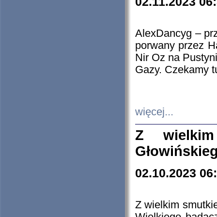
02.11.2023 06
AlexDancyg – przy
porwany przez H
Nir Oz na Pustyn
Gazy. Czekamy tu
więcej...
Z wielki
Głowińskie
02.10.2023 06
Z wielkim smutki