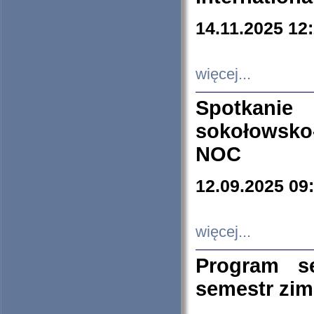
14.11.2025 12
więcej...
Spotkani
sokołowsko
NOC
12.09.2025 09
więcej...
Program s
semestr zi