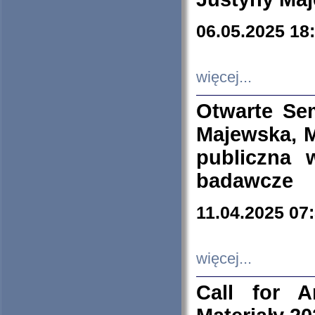
06.05.2025 18
więcej...
Otwarte Se
Majewska, M
publiczna 
badawcze
11.04.2025 07
więcej...
Call for A