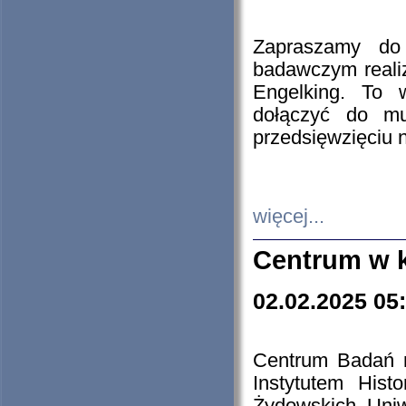
Zapraszamy do 
badawczym reali
Engelking. To 
dołączyć do mu
przedsięwzięciu
więcej...
Centrum w 
02.02.2025 05
Centrum Badań 
Instytutem His