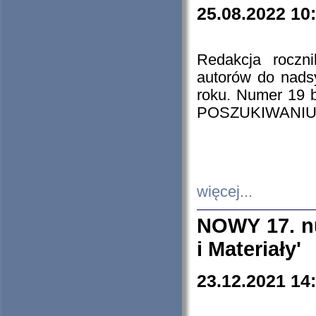
25.08.2022 10
Redakcja roczn
autorów do nads
roku. Numer 19
POSZUKIWANIU
więcej...
NOWY 17. nu
i Materiały'
23.12.2021 14