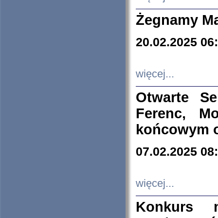
Żegnamy Ma
20.02.2025 06
więcej...
Otwarte S
Ferenc, Mo
końcowym ok
07.02.2025 08
więcej...
Konkurs n