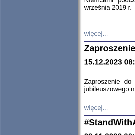
Niemcami podcz
września 2019 r.
więcej...
Zaproszenie
15.12.2023 08
Zaproszenie do 
jubileuszowego n
więcej...
#StandWith