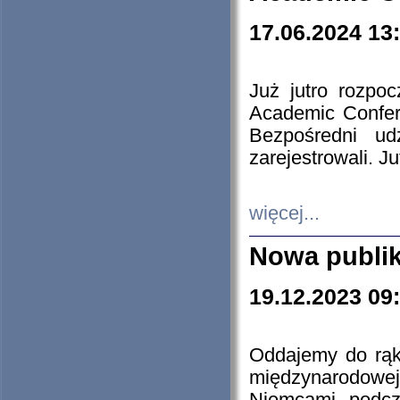
17.06.2024 13
Już jutro rozpo
Academic Confere
Bezpośredni ud
zarejestrowali. J
więcej...
Nowa publi
19.12.2023 09
Oddajemy do rąk 
międzynarodowej 