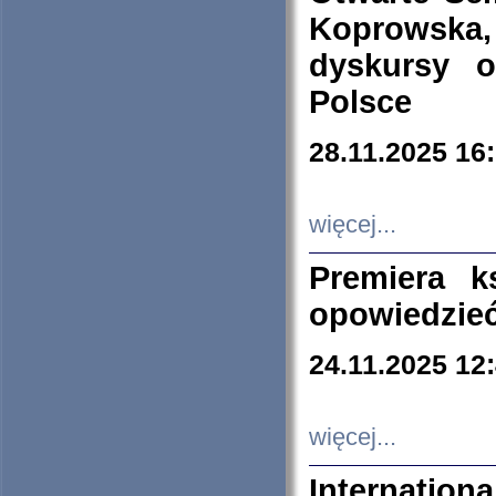
Koprowska
dyskursy 
Polsce
28.11.2025 16
więcej...
Premiera k
opowiedzieć
24.11.2025 12
więcej...
Internation