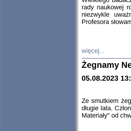
Wielkiego badacz
rady naukowej ro
niezwykle uważn
Profesora słowam
więcej...
Żegnamy Ne
05.08.2023 13
Ze smutkiem żeg
długie lata. Czł
Materiały" od chw