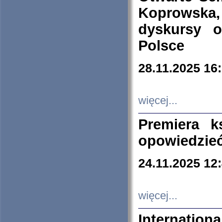
Koprowska
dyskursy 
Polsce
28.11.2025 16
więcej...
Premiera k
opowiedzieć
24.11.2025 12
więcej...
Internation