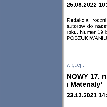
25.08.2022 10
Redakcja roczn
autorów do nads
roku. Numer 19
POSZUKIWANIU
więcej...
NOWY 17. nu
i Materiały'
23.12.2021 14