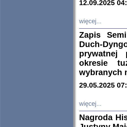
12.09.2025 04
więcej...
Zapis Sem
Duch-Dyng
prywatnej
okresie t
wybranych 
29.05.2025 07
więcej...
Nagroda His
Justyny Maj