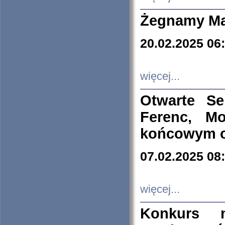
Żegnamy Ma
20.02.2025 06
więcej...
Otwarte S
Ferenc, Mo
końcowym ok
07.02.2025 08
więcej...
Konkurs n