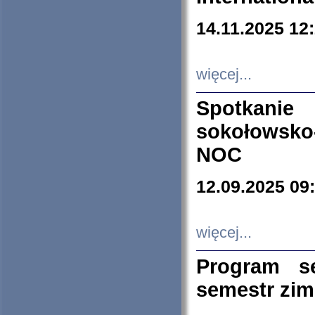
14.11.2025 12
więcej...
Spotkani
sokołowsko
NOC
12.09.2025 09
więcej...
Program s
semestr zi