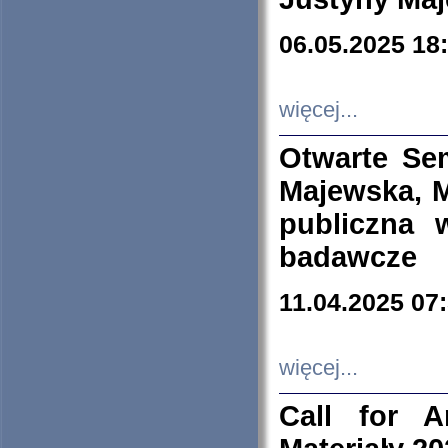
06.05.2025 18
więcej...
Otwarte Se
Majewska, M
publiczna 
badawcze
11.04.2025 07
więcej...
Call for A