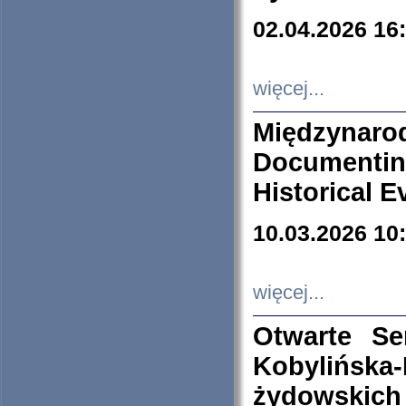
02.04.2026 16
więcej...
Międzyna
Documenti
Historical E
10.03.2026 10
więcej...
Otwarte S
Kobylińsk
żydowskich