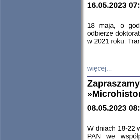
16.05.2023 07
18 maja, o god
odbierze doktorat
w 2021 roku. Tra
więcej...
Zapraszam
»Microhisto
08.05.2023 08
W dniach 18-22 
PAN we współp