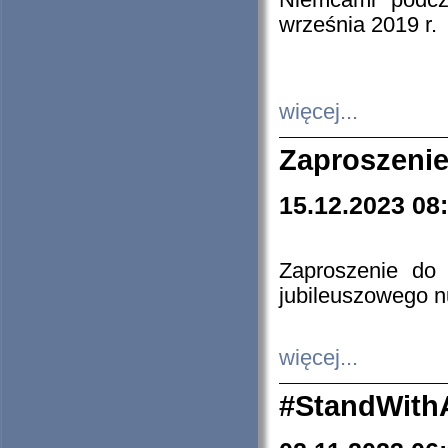
Niemcami podcz
września 2019 r.
więcej...
Zaproszenie
15.12.2023 08
Zaproszenie do 
jubileuszowego n
więcej...
#StandWith