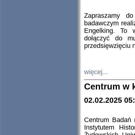
Zapraszamy do 
badawczym reali
Engelking. To 
dołączyć do mu
przedsięwzięciu
więcej...
Centrum w 
02.02.2025 05
Centrum Badań 
Instytutem His