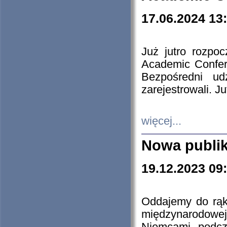
17.06.2024 13
Już jutro rozpo
Academic Confere
Bezpośredni ud
zarejestrowali. J
więcej...
Nowa publi
19.12.2023 09
Oddajemy do rąk 
międzynarodowej 