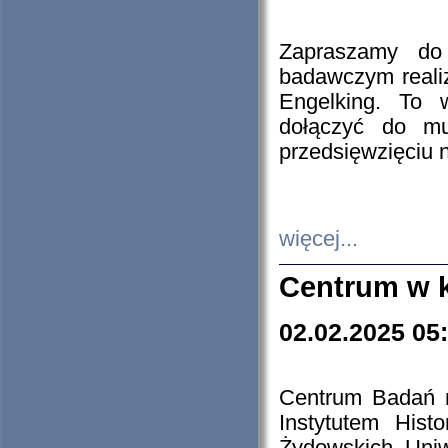
Zapraszamy do 
badawczym reali
Engelking. To 
dołączyć do mu
przedsięwzięciu
więcej...
Centrum w 
02.02.2025 05
Centrum Badań 
Instytutem His