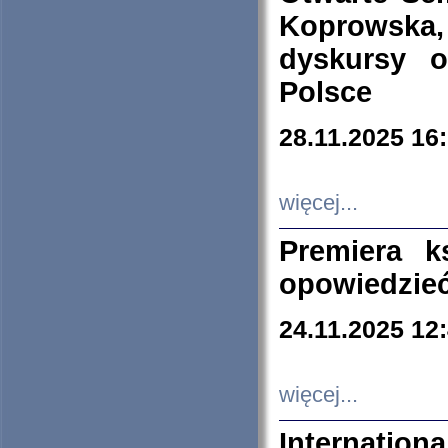
Koprowska
dyskursy 
Polsce
28.11.2025 16
więcej...
Premiera k
opowiedzieć
24.11.2025 12
więcej...
Internation