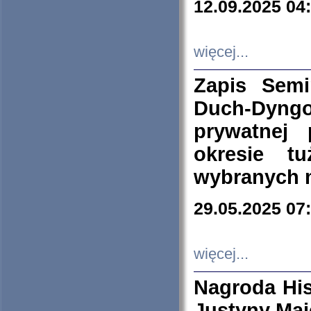
12.09.2025 04
więcej...
Zapis Sem
Duch-Dyng
prywatnej
okresie t
wybranych 
29.05.2025 07
więcej...
Nagroda His
Justyny Maj