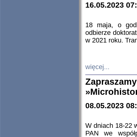
16.05.2023 07
18 maja, o god
odbierze doktorat
w 2021 roku. Tra
więcej...
Zapraszam
»Microhisto
08.05.2023 08
W dniach 18-22 
PAN we współp