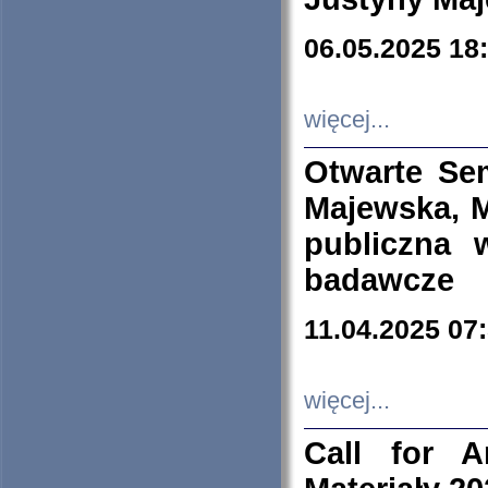
06.05.2025 18
więcej...
Otwarte Se
Majewska, M
publiczna 
badawcze
11.04.2025 07
więcej...
Call for A