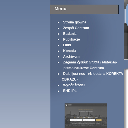
Menu
Strona główna
Zespół Centrum
Badania
Publikacje
Linki
Kontakt
Archiwum
Zagłada Żydów. Studia i Materiały
pismo naukowe Centrum
Dalej jest noc - »Nieudana KOREKTA
OBRAZU«
Wybór źródeł
EHRI PL