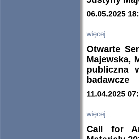
06.05.2025 18
więcej...
Otwarte Se
Majewska, M
publiczna 
badawcze
11.04.2025 07
więcej...
Call for A