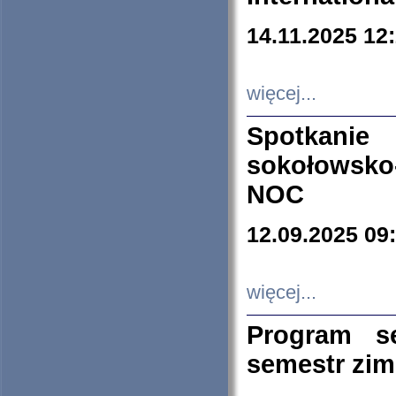
14.11.2025 12
więcej...
Spotkani
sokołowsko
NOC
12.09.2025 09
więcej...
Program s
semestr zi