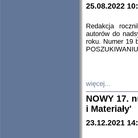
25.08.2022 10
Redakcja roczn
autorów do nads
roku. Numer 19
POSZUKIWANIU
więcej...
NOWY 17. nu
i Materiały'
23.12.2021 14