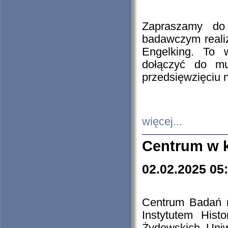
Zapraszamy do 
badawczym reali
Engelking. To 
dołączyć do mu
przedsięwzięciu
więcej...
Centrum w 
02.02.2025 05
Centrum Badań 
Instytutem His