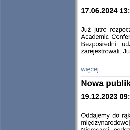
17.06.2024 13
Już jutro rozpo
Academic Confere
Bezpośredni ud
zarejestrowali. J
więcej...
Nowa publi
19.12.2023 09
Oddajemy do rąk 
międzynarodowej 