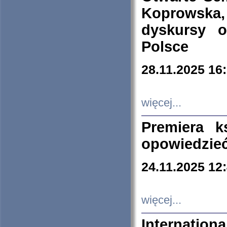
Koprowska
dyskursy 
Polsce
28.11.2025 16
więcej...
Premiera k
opowiedzieć
24.11.2025 12
więcej...
Internation