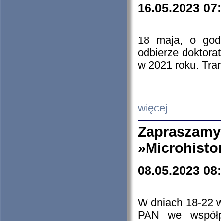
16.05.2023 07
18 maja, o god
odbierze doktorat
w 2021 roku. Tra
więcej...
Zapraszam
»Microhisto
08.05.2023 08
W dniach 18-22 
PAN we współp