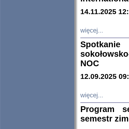
14.11.2025 12
więcej...
Spotkani
sokołowsko
NOC
12.09.2025 09
więcej...
Program s
semestr zi