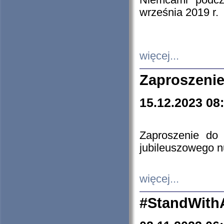
Niemcami podcz
września 2019 r.
więcej...
Zaproszenie
15.12.2023 08
Zaproszenie do 
jubileuszowego n
więcej...
#StandWith