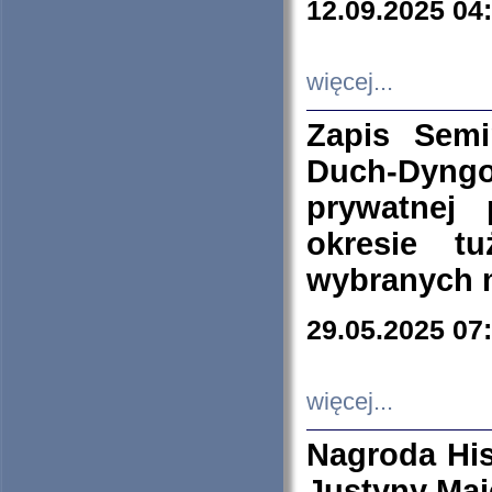
12.09.2025 04
więcej...
Zapis Sem
Duch-Dyng
prywatnej
okresie t
wybranych 
29.05.2025 07
więcej...
Nagroda His
Justyny Maj