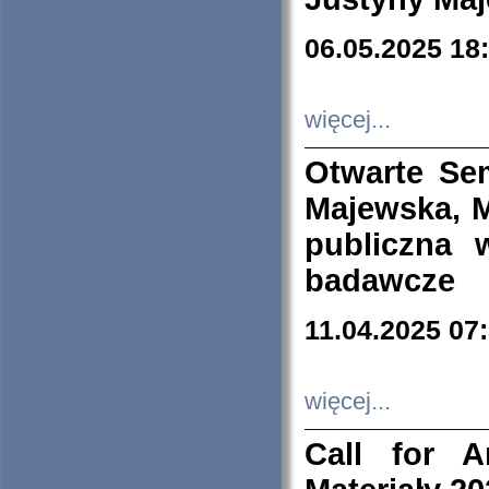
06.05.2025 18
więcej...
Otwarte Se
Majewska, M
publiczna 
badawcze
11.04.2025 07
więcej...
Call for A