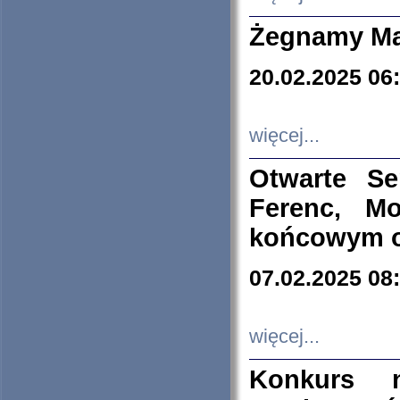
Żegnamy Ma
20.02.2025 06
więcej...
Otwarte S
Ferenc, Mo
końcowym ok
07.02.2025 08
więcej...
Konkurs n