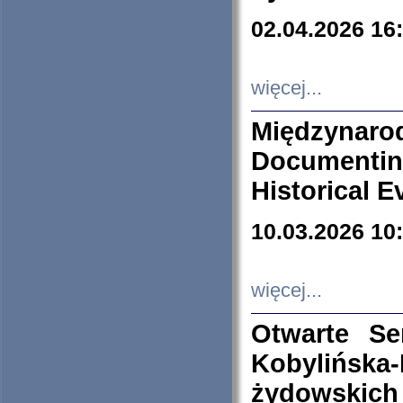
02.04.2026 16
więcej...
Międzyna
Documenti
Historical E
10.03.2026 10
więcej...
Otwarte S
Kobylińsk
żydowskich