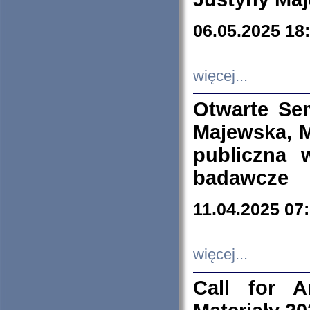
06.05.2025 18
więcej...
Otwarte Se
Majewska, M
publiczna 
badawcze
11.04.2025 07
więcej...
Call for A