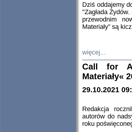
Dziś oddajemy 
"Zagłada Żydów. 
przewodnim now
Materiały” są kic
więcej...
Call for A
Materiały« 
29.10.2021 09
Redakcja roczn
autorów do nads
roku poświęcone