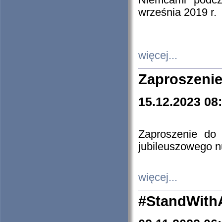
Niemcami podcz
września 2019 r.
więcej...
Zaproszenie
15.12.2023 08
Zaproszenie do 
jubileuszowego n
więcej...
#StandWith