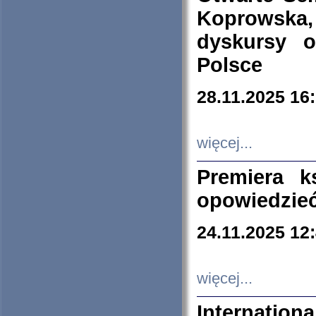
Koprowska
dyskursy 
Polsce
28.11.2025 16
więcej...
Premiera k
opowiedzieć
24.11.2025 12
więcej...
Internation