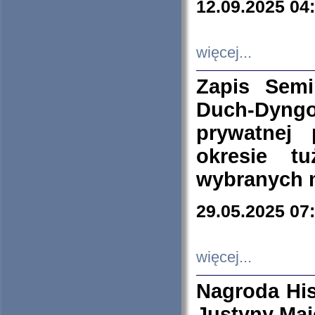
12.09.2025 04
więcej...
Zapis Sem
Duch-Dyng
prywatnej
okresie t
wybranych 
29.05.2025 07
więcej...
Nagroda His
Justyny Maj