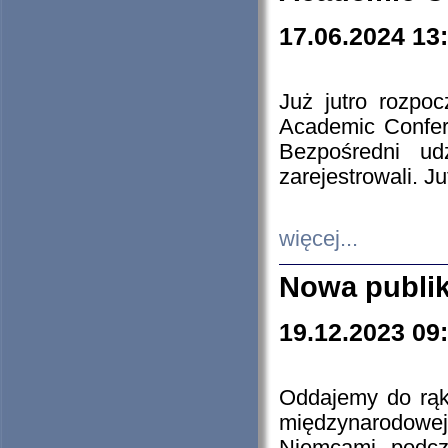
17.06.2024 13
Już jutro rozpo
Academic Confere
Bezpośredni ud
zarejestrowali. J
więcej...
Nowa publi
19.12.2023 09
Oddajemy do rąk 
międzynarodowej 