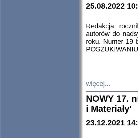
25.08.2022 10
Redakcja roczn
autorów do nads
roku. Numer 19
POSZUKIWANIU
więcej...
NOWY 17. nu
i Materiały'
23.12.2021 14