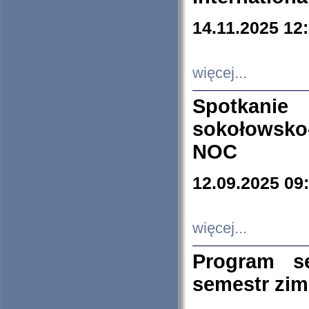
14.11.2025 12
więcej...
Spotkani
sokołowsko
NOC
12.09.2025 09
więcej...
Program s
semestr zi