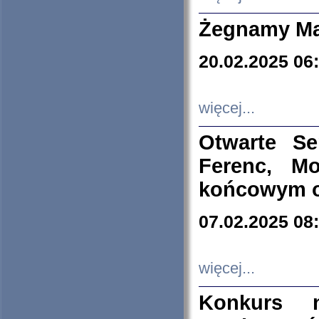
Żegnamy Ma
20.02.2025 06
więcej...
Otwarte S
Ferenc, Mo
końcowym ok
07.02.2025 08
więcej...
Konkurs n