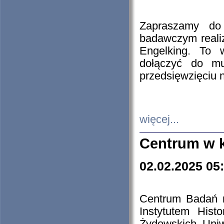
Zapraszamy do 
badawczym reali
Engelking. To 
dołączyć do mu
przedsięwzięciu
więcej...
Centrum w 
02.02.2025 05
Centrum Badań 
Instytutem His