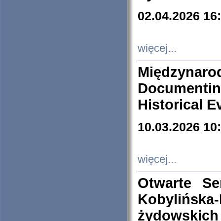
02.04.2026 16
więcej...
Międzyna
Documenti
Historical E
10.03.2026 10
więcej...
Otwarte S
Kobylińsk
żydowskich