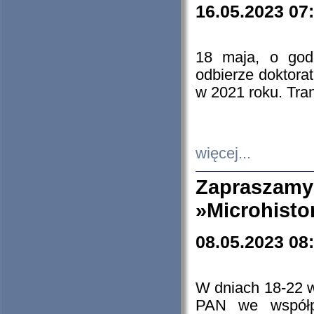
16.05.2023 07
18 maja, o god
odbierze doktorat
w 2021 roku. Tra
więcej...
Zapraszam
»Microhisto
08.05.2023 08
W dniach 18-22 
PAN we współp