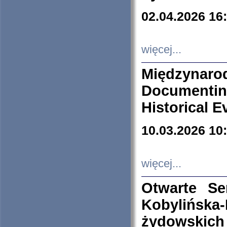
02.04.2026 16
więcej...
Międzyna
Documenti
Historical E
10.03.2026 10
więcej...
Otwarte S
Kobylińsk
żydowskich