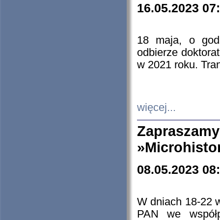
16.05.2023 07
18 maja, o god
odbierze doktorat
w 2021 roku. Tra
więcej...
Zapraszam
»Microhisto
08.05.2023 08
W dniach 18-22 
PAN we współp