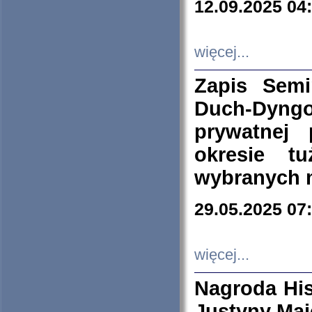
12.09.2025 04
więcej...
Zapis Sem
Duch-Dyng
prywatnej
okresie t
wybranych 
29.05.2025 07
więcej...
Nagroda His
Justyny Maj