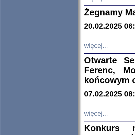
Żegnamy Ma
20.02.2025 06
więcej...
Otwarte S
Ferenc, Mo
końcowym ok
07.02.2025 08
więcej...
Konkurs n