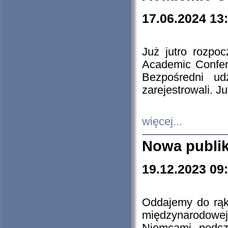
17.06.2024 13
Już jutro rozpo
Academic Confere
Bezpośredni ud
zarejestrowali. J
więcej...
Nowa publi
19.12.2023 09
Oddajemy do rąk 
międzynarodowej 