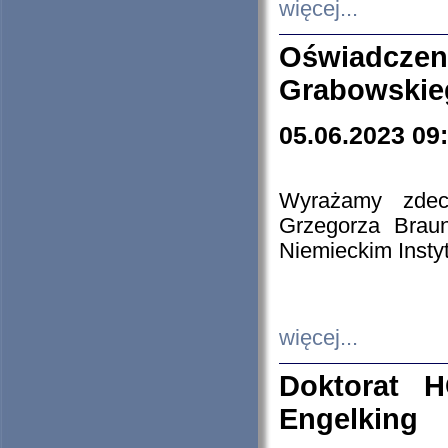
więcej...
Oświadczen
Grabowskie
05.06.2023 09
Wyrażamy zdecy
Grzegorza Brau
Niemieckim Insty
więcej...
Doktorat H
Engelking