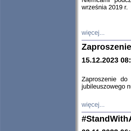
Niemcami podcz
września 2019 r.
więcej...
Zaproszenie
15.12.2023 08
Zaproszenie do 
jubileuszowego n
więcej...
#StandWith