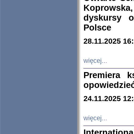
Koprowska
dyskursy 
Polsce
28.11.2025 16
więcej...
Premiera k
opowiedzieć
24.11.2025 12
więcej...
Internation