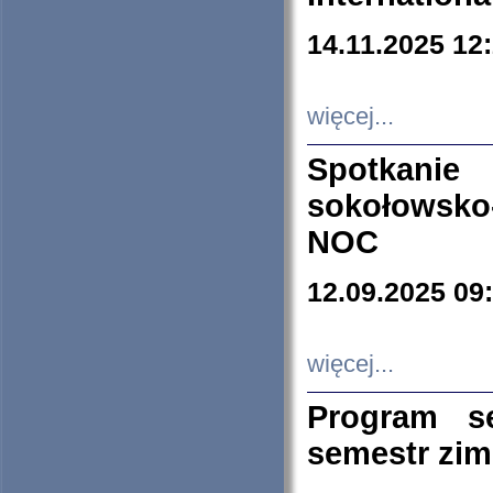
14.11.2025 12
więcej...
Spotkani
sokołowsko
NOC
12.09.2025 09
więcej...
Program s
semestr zi