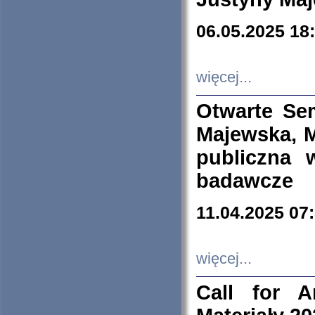
06.05.2025 18
więcej...
Otwarte Se
Majewska, M
publiczna 
badawcze
11.04.2025 07
więcej...
Call for A