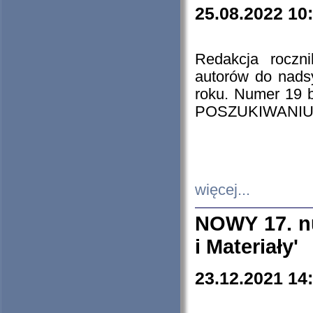
25.08.2022 10
Redakcja roczn
autorów do nads
roku. Numer 19
POSZUKIWANIU
więcej...
NOWY 17. nu
i Materiały'
23.12.2021 14