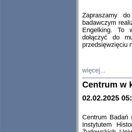
Zapraszamy do 
badawczym reali
Engelking. To 
dołączyć do mu
przedsięwzięciu
więcej...
Centrum w 
02.02.2025 05
Centrum Badań 
Instytutem His