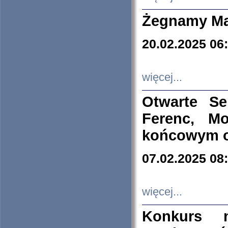
Żegnamy Ma
20.02.2025 06
więcej...
Otwarte S
Ferenc, Mo
końcowym ok
07.02.2025 08
więcej...
Konkurs n