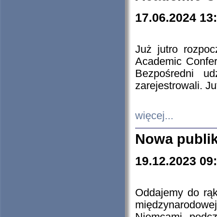
17.06.2024 13
Już jutro rozpo
Academic Confere
Bezpośredni ud
zarejestrowali. J
więcej...
Nowa publi
19.12.2023 09
Oddajemy do rąk 
międzynarodowej 