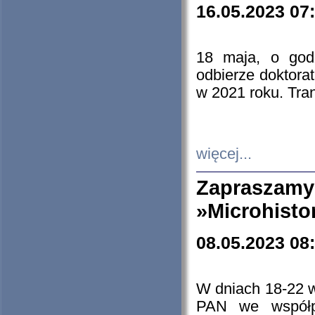
16.05.2023 07
18 maja, o god
odbierze doktorat
w 2021 roku. Tra
więcej...
Zapraszam
»Microhisto
08.05.2023 08
W dniach 18-22 
PAN we współp