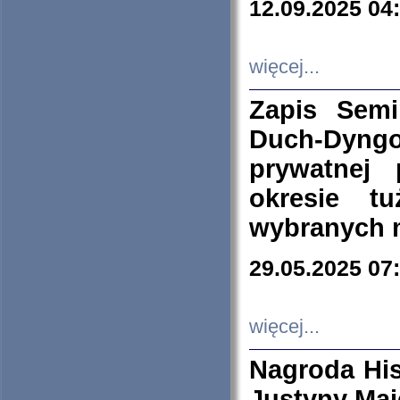
12.09.2025 04
więcej...
Zapis Sem
Duch-Dyng
prywatnej
okresie t
wybranych 
29.05.2025 07
więcej...
Nagroda His
Justyny Maj