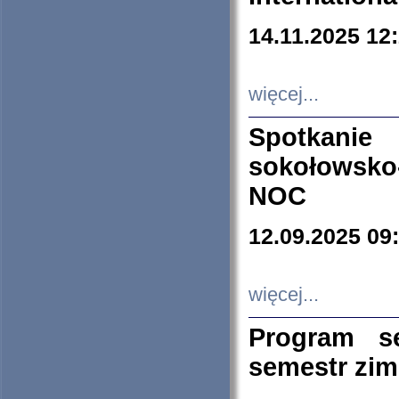
14.11.2025 12
więcej...
Spotkani
sokołowsko
NOC
12.09.2025 09
więcej...
Program s
semestr zi