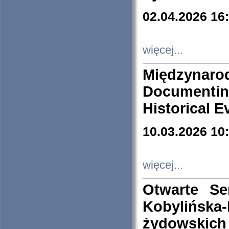
02.04.2026 16
więcej...
Międzyna
Documenti
Historical E
10.03.2026 10
więcej...
Otwarte S
Kobylińsk
żydowskich