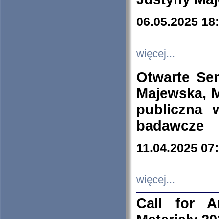
06.05.2025 18
więcej...
Otwarte Se
Majewska, M
publiczna 
badawcze
11.04.2025 07
więcej...
Call for A