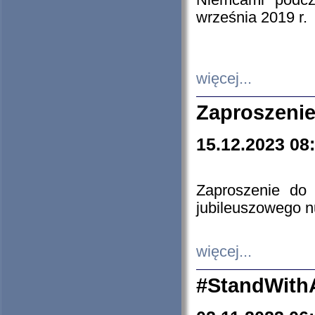
Niemcami podcz
września 2019 r.
więcej...
Zaproszenie
15.12.2023 08
Zaproszenie do 
jubileuszowego n
więcej...
#StandWith