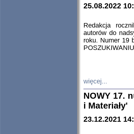
25.08.2022 10
Redakcja roczn
autorów do nads
roku. Numer 19
POSZUKIWANIU
więcej...
NOWY 17. nu
i Materiały'
23.12.2021 14