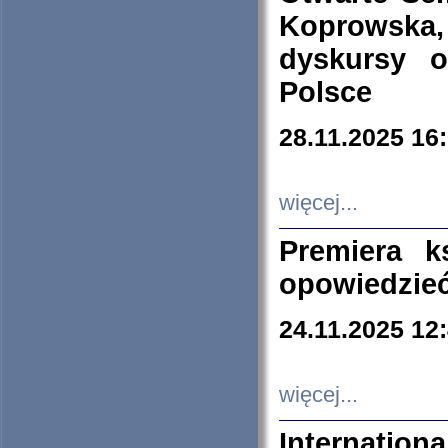
Koprowska
dyskursy 
Polsce
28.11.2025 16
więcej...
Premiera k
opowiedzieć
24.11.2025 12
więcej...
Internation