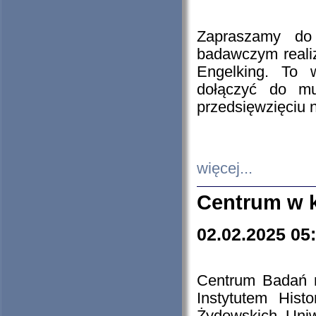
Zapraszamy do 
badawczym reali
Engelking. To 
dołączyć do mu
przedsięwzięciu
więcej...
Centrum w 
02.02.2025 05
Centrum Badań 
Instytutem His