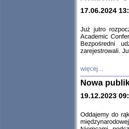
17.06.2024 13
Już jutro rozpo
Academic Confere
Bezpośredni ud
zarejestrowali. J
więcej...
Nowa publi
19.12.2023 09
Oddajemy do rąk 
międzynarodowej 