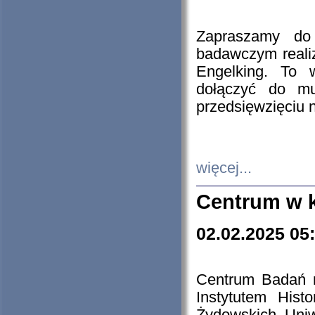
Zapraszamy do 
badawczym reali
Engelking. To 
dołączyć do mu
przedsięwzięciu
więcej...
Centrum w 
02.02.2025 05
Centrum Badań 
Instytutem His