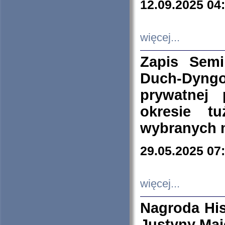
12.09.2025 04
więcej...
Zapis Sem
Duch-Dyng
prywatnej
okresie t
wybranych 
29.05.2025 07
więcej...
Nagroda His
Justyny Maj