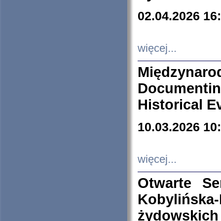
02.04.2026 16
więcej...
Międzyna
Documenti
Historical E
10.03.2026 10
więcej...
Otwarte S
Kobylińsk
żydowskich