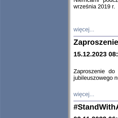
Niemcami podcz
września 2019 r.
więcej...
Zaproszenie
15.12.2023 08
Zaproszenie do 
jubileuszowego n
więcej...
#StandWith