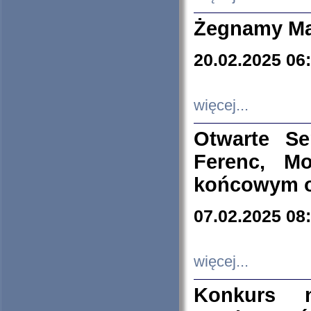
Żegnamy Ma
20.02.2025 06
więcej...
Otwarte S
Ferenc, Mo
końcowym ok
07.02.2025 08
więcej...
Konkurs n