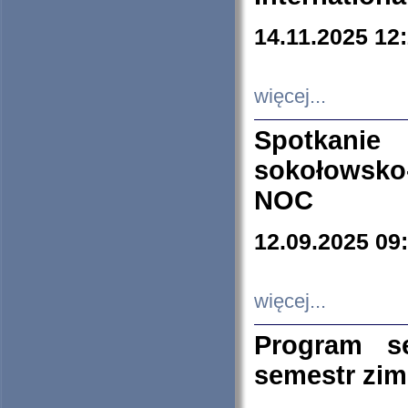
14.11.2025 12
więcej...
Spotkani
sokołowsko
NOC
12.09.2025 09
więcej...
Program s
semestr zi