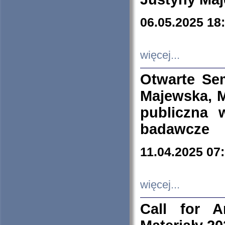
06.05.2025 18
więcej...
Otwarte Se
Majewska, M
publiczna 
badawcze
11.04.2025 07
więcej...
Call for A