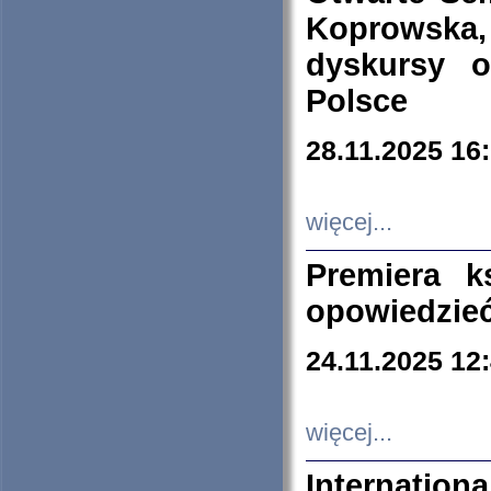
Koprowska
dyskursy 
Polsce
28.11.2025 16
więcej...
Premiera k
opowiedzieć
24.11.2025 12
więcej...
Internation