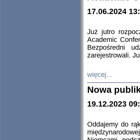
17.06.2024 13
Już jutro rozpo
Academic Confere
Bezpośredni ud
zarejestrowali. J
więcej...
Nowa publi
19.12.2023 09
Oddajemy do rąk 
międzynarodowej 