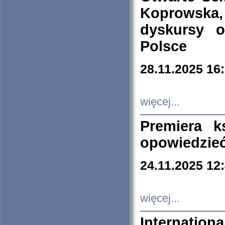
Koprowska
dyskursy 
Polsce
28.11.2025 16
więcej...
Premiera k
opowiedzieć
24.11.2025 12
więcej...
Internation