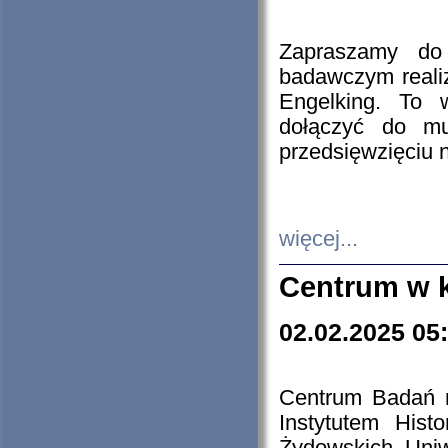
Zapraszamy do 
badawczym reali
Engelking. To 
dołączyć do mu
przedsięwzięciu
więcej...
Centrum w 
02.02.2025 05
Centrum Badań 
Instytutem His