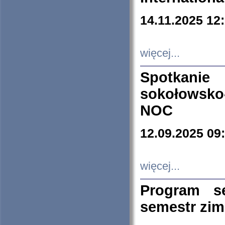
14.11.2025 12
więcej...
Spotkani
sokołowsko
NOC
12.09.2025 09
więcej...
Program s
semestr zi