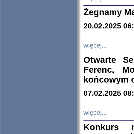
Żegnamy Ma
20.02.2025 06
więcej...
Otwarte S
Ferenc, Mo
końcowym ok
07.02.2025 08
więcej...
Konkurs n