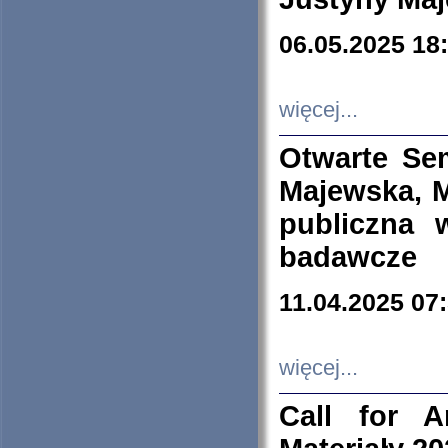
06.05.2025 18
więcej...
Otwarte Se
Majewska, M
publiczna 
badawcze
11.04.2025 07
więcej...
Call for A