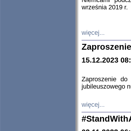
Niemcami podcz
września 2019 r.
więcej...
Zaproszenie
15.12.2023 08
Zaproszenie do 
jubileuszowego n
więcej...
#StandWith