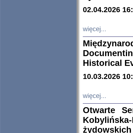
02.04.2026 16
więcej...
Międzyna
Documenti
Historical E
10.03.2026 10
więcej...
Otwarte S
Kobylińsk
żydowskich