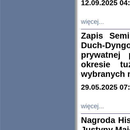
12.09.2025 04
więcej...
Zapis Sem
Duch-Dyng
prywatnej
okresie t
wybranych 
29.05.2025 07
więcej...
Nagroda His
Justyny Maj