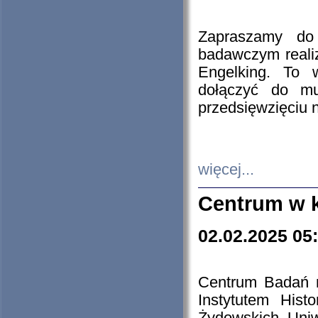
Zapraszamy do 
badawczym reali
Engelking. To 
dołączyć do mu
przedsięwzięciu
więcej...
Centrum w 
02.02.2025 05
Centrum Badań 
Instytutem His