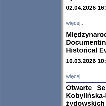
02.04.2026 16
więcej...
Międzyna
Documenti
Historical E
10.03.2026 10
więcej...
Otwarte S
Kobylińsk
żydowskich