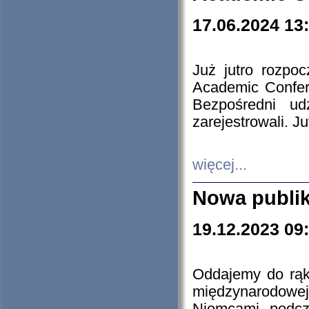
17.06.2024 13
Już jutro rozpo
Academic Confere
Bezpośredni ud
zarejestrowali. J
więcej...
Nowa publi
19.12.2023 09
Oddajemy do rąk 
międzynarodowej 