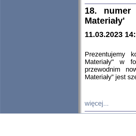
18. numer 
Materiały'
11.03.2023 14
Prezentujemy k
Materiały" w 
przewodnim now
Materiały” jest s
więcej...