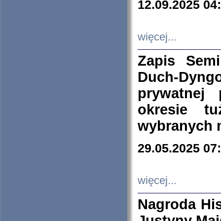
12.09.2025 04
więcej...
Zapis Sem
Duch-Dyng
prywatnej
okresie t
wybranych 
29.05.2025 07
więcej...
Nagroda His
Justyny Maj