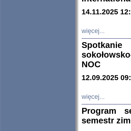
14.11.2025 12
więcej...
Spotkani
sokołowsko
NOC
12.09.2025 09
więcej...
Program s
semestr zi