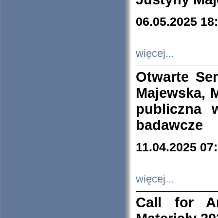
06.05.2025 18
więcej...
Otwarte Se
Majewska, M
publiczna 
badawcze
11.04.2025 07
więcej...
Call for A