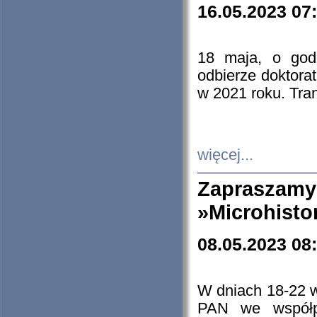
16.05.2023 07
18 maja, o god
odbierze doktorat
w 2021 roku. Tra
więcej...
Zapraszam
»Microhisto
08.05.2023 08
W dniach 18-22 
PAN we współp