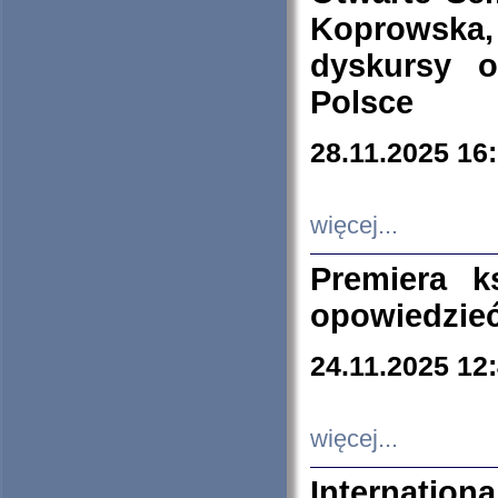
Koprowska
dyskursy 
Polsce
28.11.2025 16
więcej...
Premiera k
opowiedzieć
24.11.2025 12
więcej...
Internation