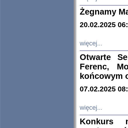
Żegnamy Ma
20.02.2025 06
więcej...
Otwarte S
Ferenc, Mo
końcowym ok
07.02.2025 08
więcej...
Konkurs n