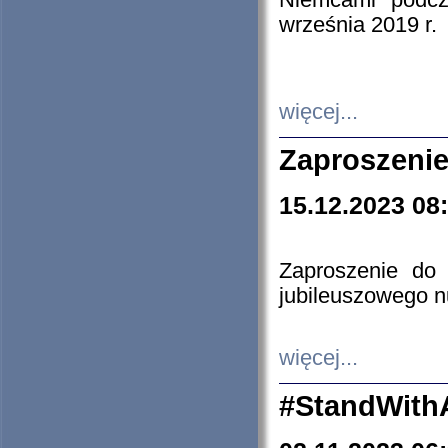
Niemcami podcz
września 2019 r.
więcej...
Zaproszenie
15.12.2023 08
Zaproszenie do 
jubileuszowego n
więcej...
#StandWith